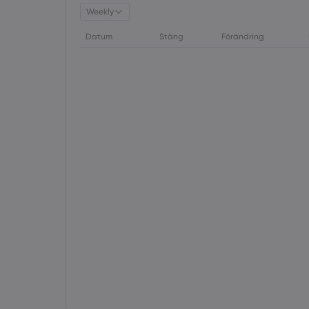
Weekly
Datum
Stäng
Förändring