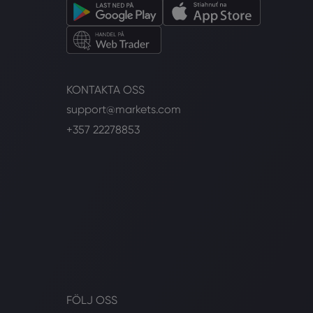
KONTAKTA OSS
support@markets.com
+357 22278853
FÖLJ OSS