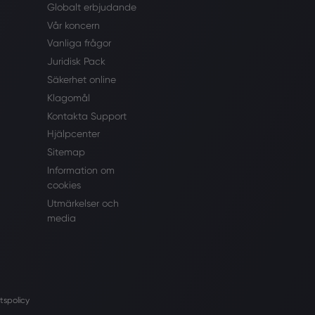
Globalt erbjudande
Vår koncern
Vanliga frågor
Juridisk Pack
Säkerhet online
Klagomål
Kontakta Support
Hjälpcenter
Sitemap
Information om
cookies
Utmärkelser och
media
tspolicy