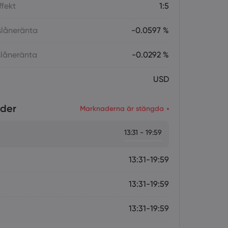
fekt
1:5
slåneränta
-0.0597 %
gslåneränta
-0.0292 %
USD
ider
Marknaderna är stängda
13:31 - 19:59
13:31-19:59
13:31-19:59
13:31-19:59