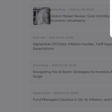
Emma Rose
2025 Oct 25, 00:00
Global Market Review: Gold Volatility
Economic Uncertainty
Noah Lee
2025 Oct 25, 00:00
September CPI Data: Inflation Hurdles, Tariff Im
Expectations
Emma Rose
2025 Oct 25, 00:00
Navigating the AI Boom: Strategies for Investors 
Surge
Sophia Claire
2025 Oct 25, 00:00
Fund Managers Cautious in Q4: AI, Inflation, and 