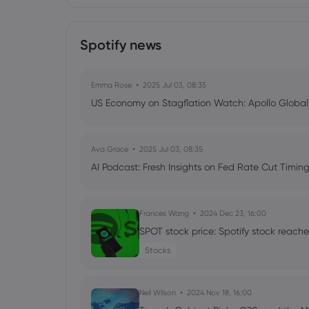
Spotify news
Emma Rose
2025 Jul 03, 08:35
US Economy on Stagflation Watch: Apollo Globa
Ava Grace
2025 Jul 03, 08:35
AI Podcast: Fresh Insights on Fed Rate Cut Timi
Frances Wang
2024 Dec 23, 16:00
SPOT stock price: Spotify stock reache
Stocks
Neil Wilson
2024 Nov 18, 16:00