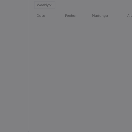
Weekly
Data
Fechar
Mudança
Al