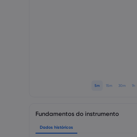
5m
15m
30m
1h
Fundamentos do instrumento
Dados históricos