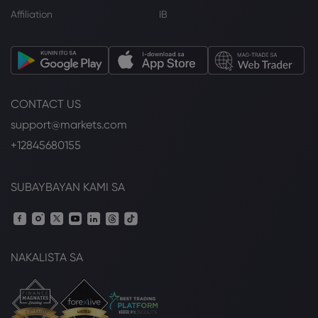
Affiliation
IB
CONTACT US
support@markets.com
+12845680155
SUBAYBAYAN KAMI SA
NAKALISTA SA