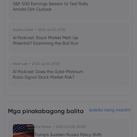
S&P 500 Earnings Season to Test Rally
Amidst Dim Outlook
Sophia Claire
2025 Jul 03, 07:35
AI Podcast: Stock Market Melt-Up
Potential? Examining the Bull Run
Noah Lee
2025 Jul 03, 07:35
AI Podcast: Does the Gold-Platinum
Ratio Signal Stock Market Risk?
Mga pinakabagong balita
Ipakita nang marami
Ava Grace
2025 Oct 25, 00:00
Trump's Sudden Russia Policy Shift: