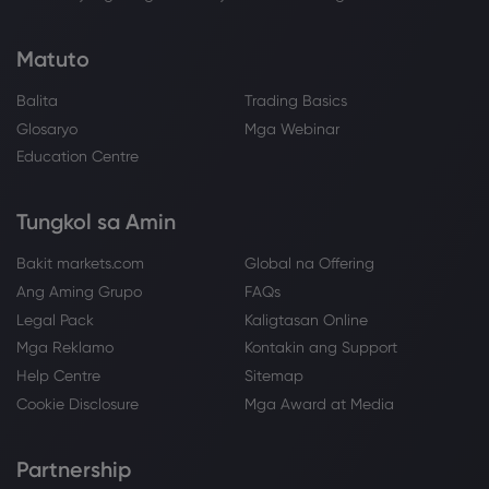
Matuto
Balita
Trading Basics
Glosaryo
Mga Webinar
Education Centre
Tungkol sa Amin
Bakit markets.com
Global na Offering
Ang Aming Grupo
FAQs
Legal Pack
Kaligtasan Online
Mga Reklamo
Kontakin ang Support
Help Centre
Sitemap
Cookie Disclosure
Mga Award at Media
Partnership