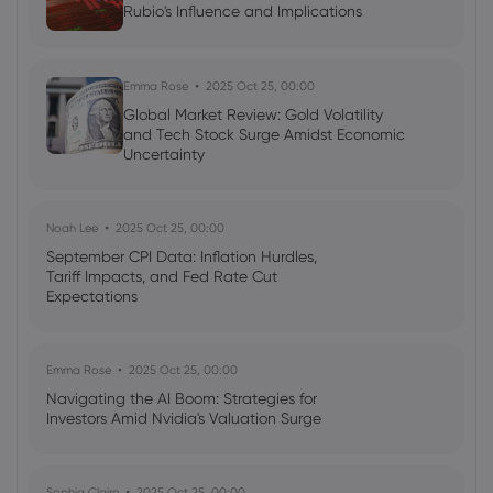
Rubio's Influence and Implications
Emma Rose
2025 Oct 25, 00:00
Global Market Review: Gold Volatility
and Tech Stock Surge Amidst Economic
Uncertainty
Noah Lee
2025 Oct 25, 00:00
September CPI Data: Inflation Hurdles,
Tariff Impacts, and Fed Rate Cut
Expectations
Emma Rose
2025 Oct 25, 00:00
Navigating the AI Boom: Strategies for
Investors Amid Nvidia's Valuation Surge
Sophia Claire
2025 Oct 25, 00:00