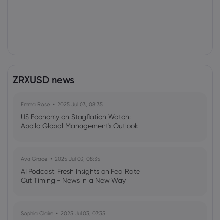
ZRXUSD news
Emma Rose
2025 Jul 03, 08:35
US Economy on Stagflation Watch:
Apollo Global Management's Outlook
Ava Grace
2025 Jul 03, 08:35
AI Podcast: Fresh Insights on Fed Rate
Cut Timing - News in a New Way
Sophia Claire
2025 Jul 03, 07:35