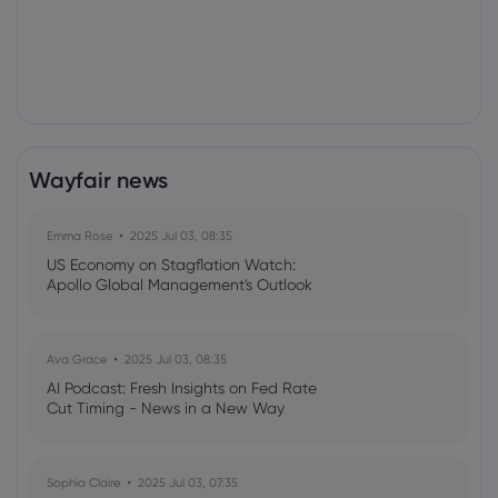
Wayfair news
Emma Rose
2025 Jul 03, 08:35
US Economy on Stagflation Watch:
Apollo Global Management's Outlook
Ava Grace
2025 Jul 03, 08:35
AI Podcast: Fresh Insights on Fed Rate
Cut Timing - News in a New Way
Sophia Claire
2025 Jul 03, 07:35