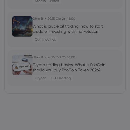
Stocks
Forex
Ghko B
2025 Oct 26, 16:00
What is crude oil trading: how to start
crude oil investing with markets.com
Commodities
Ghko B
2025 Oct 26, 16:00
Crypto trading basics: What is PooCoin,
should you buy PooCoin Token 2026?
Crypto
CFD Trading