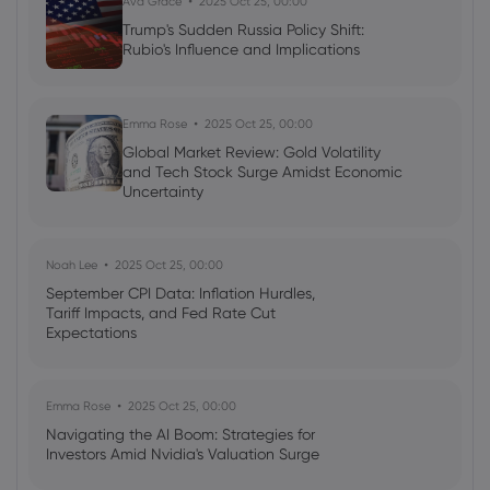
Ava Grace
2025 Oct 25, 00:00
Trump's Sudden Russia Policy Shift:
Rubio's Influence and Implications
Emma Rose
2025 Oct 25, 00:00
Global Market Review: Gold Volatility
and Tech Stock Surge Amidst Economic
Uncertainty
Noah Lee
2025 Oct 25, 00:00
September CPI Data: Inflation Hurdles,
Tariff Impacts, and Fed Rate Cut
Expectations
Emma Rose
2025 Oct 25, 00:00
Navigating the AI Boom: Strategies for
Investors Amid Nvidia's Valuation Surge