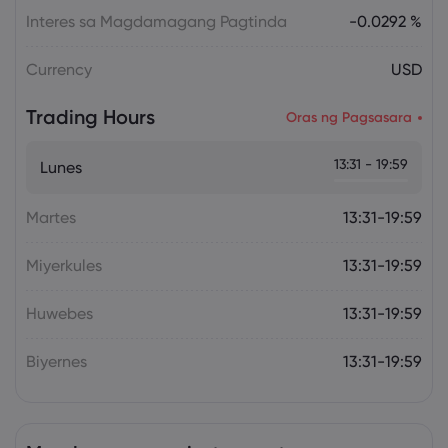
Interes sa Magdamagang Pagtinda
-0.0292 %
Currency
USD
Trading Hours
Oras ng Pagsasara
13:31 - 19:59
Lunes
Martes
13:31-19:59
Miyerkules
13:31-19:59
Huwebes
13:31-19:59
Biyernes
13:31-19:59