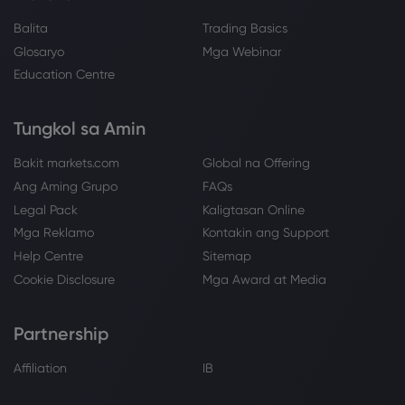
Balita
Trading Basics
Glosaryo
Mga Webinar
Education Centre
Tungkol sa Amin
Bakit markets.com
Global na Offering
Ang Aming Grupo
FAQs
Legal Pack
Kaligtasan Online
Mga Reklamo
Kontakin ang Support
Help Centre
Sitemap
Cookie Disclosure
Mga Award at Media
Partnership
Affiliation
IB