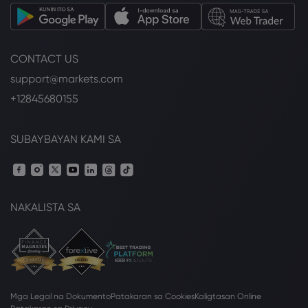
CONTACT US
support@markets.com
+12845680155
SUBAYBAYAN KAMI SA
NAKALISTA SA
Mga Legal na Dokumento
Patakaran sa Cookies
Kaligtasan Online