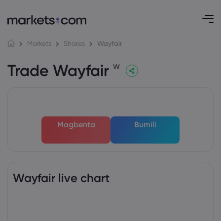
Wayfair
Markets
Shares
Trade Wayfair
W
Magbenta
Bumili
Wayfair live chart