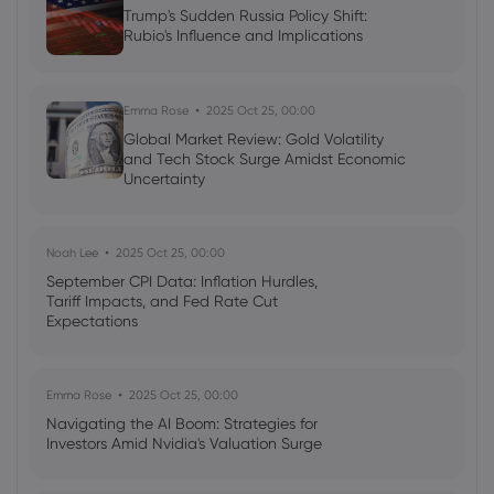
Trump's Sudden Russia Policy Shift:
Rubio's Influence and Implications
Emma Rose
2025 Oct 25, 00:00
Global Market Review: Gold Volatility
and Tech Stock Surge Amidst Economic
Uncertainty
Noah Lee
2025 Oct 25, 00:00
September CPI Data: Inflation Hurdles,
Tariff Impacts, and Fed Rate Cut
Expectations
Emma Rose
2025 Oct 25, 00:00
Navigating the AI Boom: Strategies for
Investors Amid Nvidia's Valuation Surge