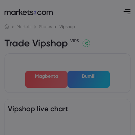
Vipshop
Markets
Shares
Trade Vipshop
VIPS
Magbenta
Bumili
Vipshop live chart