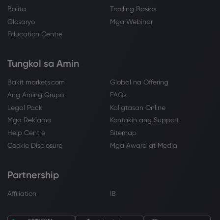
Balita
Trading Basics
Glosaryo
Mga Webinar
Education Centre
Tungkol sa Amin
Bakit markets.com
Global na Offering
Ang Aming Grupo
FAQs
Legal Pack
Kaligtasan Online
Mga Reklamo
Kontakin ang Support
Help Centre
Sitemap
Cookie Disclosure
Mga Award at Media
Partnership
Affiliation
IB