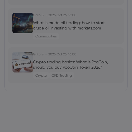
Ghko B
2025 Oct 26, 16:00
What is crude oil trading: how to start
crude oil investing with markets.com
Commodities
Ghko B
2025 Oct 26, 16:00
Crypto trading basics: What is PooCoin,
should you buy PooCoin Token 2026?
Crypto
CFD Trading