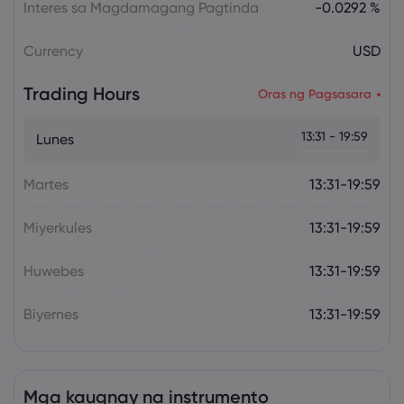
Interes sa Magdamagang Pagtinda
-0.0292 %
Currency
USD
Trading Hours
Oras ng Pagsasara
13:31 - 19:59
Lunes
Martes
13:31-19:59
Miyerkules
13:31-19:59
Huwebes
13:31-19:59
Biyernes
13:31-19:59
Mga kaugnay na instrumento