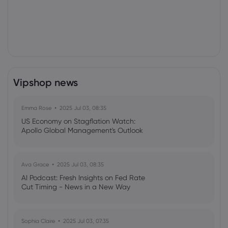
Vipshop news
Emma Rose
2025 Jul 03, 08:35
US Economy on Stagflation Watch:
Apollo Global Management's Outlook
Ava Grace
2025 Jul 03, 08:35
AI Podcast: Fresh Insights on Fed Rate
Cut Timing - News in a New Way
Sophia Claire
2025 Jul 03, 07:35