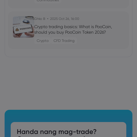
Ghko B
2025 Oct 26, 16:00
Crypto trading basics: What is PooCoin,
should you buy PooCoin Token 2026?
Crypto
CFD Trading
Handa nang mag-trade?