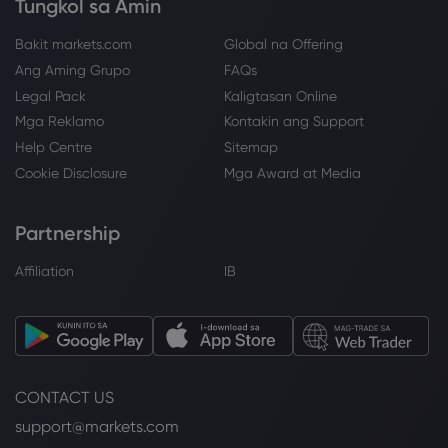
Tungkol sa Amin
Bakit markets.com
Global na Offering
Ang Aming Grupo
FAQs
Legal Pack
Kaligtasan Online
Mga Reklamo
Kontakin ang Support
Help Centre
Sitemap
Cookie Disclosure
Mga Award at Media
Partnership
Affiliation
IB
CONTACT US
support@markets.com