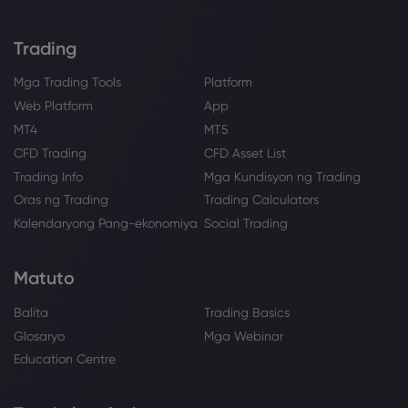
Trading
Mga Trading Tools
Platform
Web Platform
App
MT4
MT5
CFD Trading
CFD Asset List
Trading Info
Mga Kundisyon ng Trading
Oras ng Trading
Trading Calculators
Kalendaryong Pang-ekonomiya
Social Trading
Matuto
Balita
Trading Basics
Glosaryo
Mga Webinar
Education Centre