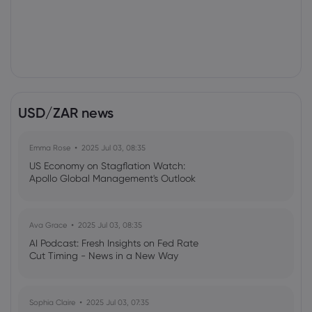
USD/ZAR news
Emma Rose
2025 Jul 03, 08:35
US Economy on Stagflation Watch:
Apollo Global Management's Outlook
Ava Grace
2025 Jul 03, 08:35
AI Podcast: Fresh Insights on Fed Rate
Cut Timing - News in a New Way
Sophia Claire
2025 Jul 03, 07:35