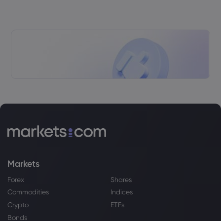
Markets
Forex
Shares
Commodities
Indices
Crypto
ETFs
Bonds