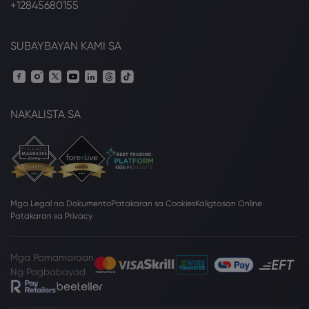
+12845680155
SUBAYBAYAN KAMI SA
NAKALISTA SA
Mga Legal na Dokumento
Patakaran sa Cookies
Kaligtasan Online
Patakaran sa Privacy
Mga Pamamaraan
Ng Pagbabayad