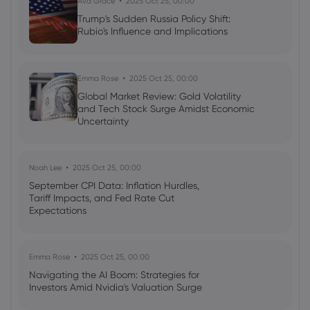
Ava Grace
2025 Oct 25, 00:00
Trump's Sudden Russia Policy Shift:
Rubio's Influence and Implications
Emma Rose
2025 Oct 25, 00:00
Global Market Review: Gold Volatility
and Tech Stock Surge Amidst Economic
Uncertainty
Noah Lee
2025 Oct 25, 00:00
September CPI Data: Inflation Hurdles,
Tariff Impacts, and Fed Rate Cut
Expectations
Emma Rose
2025 Oct 25, 00:00
Navigating the AI Boom: Strategies for
Investors Amid Nvidia's Valuation Surge