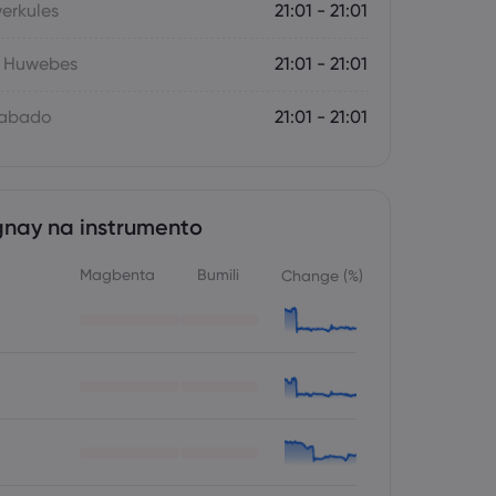
yerkules
21:01 - 21:01
- Huwebes
21:01 - 21:01
Sabado
21:01 - 21:01
nay na instrumento
Magbenta
Bumili
Change (%)