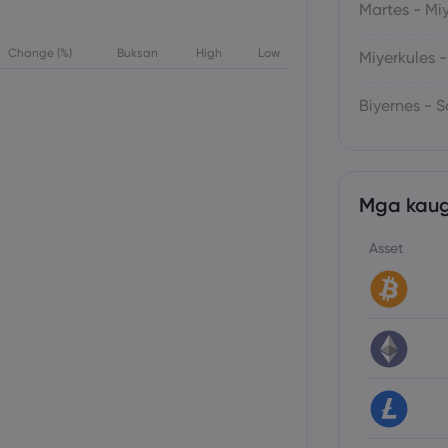
Martes - Mi
Change (%)
Buksan
High
Low
Miyerkules 
Biyernes - 
Mga kaug
Asset