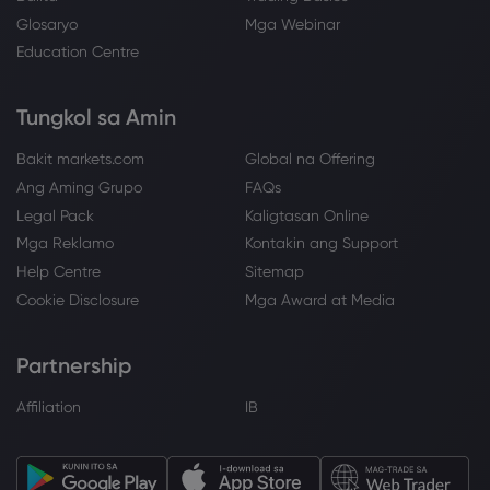
Glosaryo
Mga Webinar
Education Centre
Tungkol sa Amin
Bakit markets.com
Global na Offering
Ang Aming Grupo
FAQs
Legal Pack
Kaligtasan Online
Mga Reklamo
Kontakin ang Support
Help Centre
Sitemap
Cookie Disclosure
Mga Award at Media
Partnership
Affiliation
IB