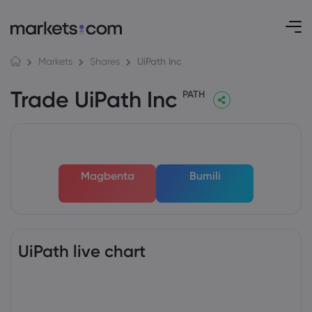
UiPath Inc
Markets
Shares
Trade UiPath Inc
PATH
Magbenta
Bumili
UiPath live chart