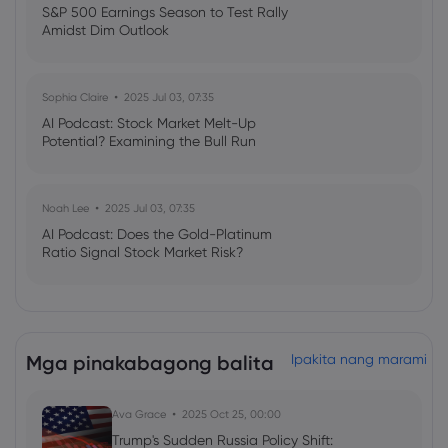
S&P 500 Earnings Season to Test Rally
Amidst Dim Outlook
Sophia Claire
2025 Jul 03, 07:35
AI Podcast: Stock Market Melt-Up
Potential? Examining the Bull Run
Noah Lee
2025 Jul 03, 07:35
AI Podcast: Does the Gold-Platinum
Ratio Signal Stock Market Risk?
Mga pinakabagong balita
Ipakita nang marami
Ava Grace
2025 Oct 25, 00:00
Trump's Sudden Russia Policy Shift: