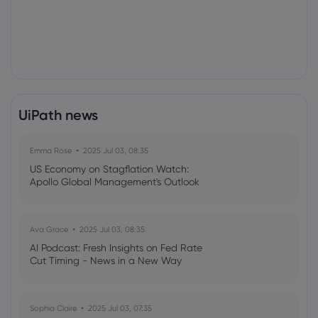
UiPath news
Emma Rose
2025 Jul 03, 08:35
US Economy on Stagflation Watch:
Apollo Global Management's Outlook
Ava Grace
2025 Jul 03, 08:35
AI Podcast: Fresh Insights on Fed Rate
Cut Timing - News in a New Way
Sophia Claire
2025 Jul 03, 07:35