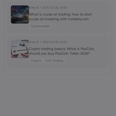
Ghko B
2025 Oct 26, 16:00
What is crude oil trading: how to start
crude oil investing with markets.com
Commodities
Ghko B
2025 Oct 26, 16:00
Crypto trading basics: What is PooCoin,
should you buy PooCoin Token 2026?
Crypto
CFD Trading