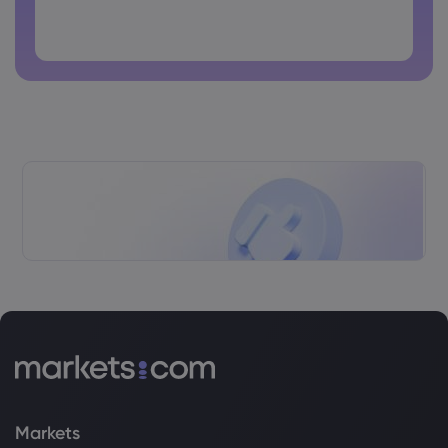
Ang password ay hindi dapat pang karaniwang ginagamit
Ang password ay di dapat maglalaman ng non-latin
characters
Ang password ay dapat walang spaces
Markets