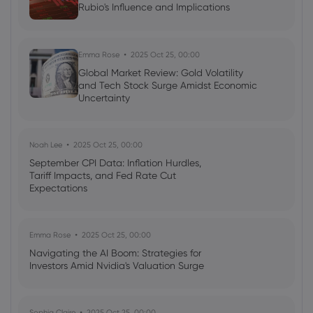
Rubio's Influence and Implications
Emma Rose
2025 Oct 25, 00:00
Global Market Review: Gold Volatility
and Tech Stock Surge Amidst Economic
Uncertainty
Noah Lee
2025 Oct 25, 00:00
September CPI Data: Inflation Hurdles,
Tariff Impacts, and Fed Rate Cut
Expectations
Emma Rose
2025 Oct 25, 00:00
Navigating the AI Boom: Strategies for
Investors Amid Nvidia's Valuation Surge
Sophia Claire
2025 Oct 25, 00:00