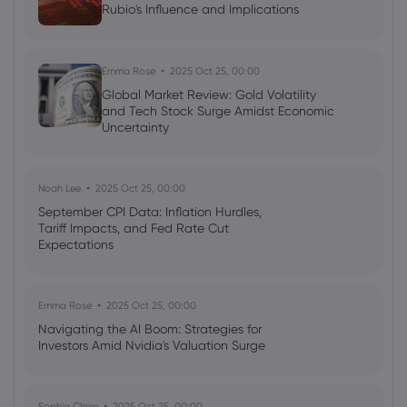
Rubio's Influence and Implications
Emma Rose
2025 Oct 25, 00:00
Global Market Review: Gold Volatility
and Tech Stock Surge Amidst Economic
Uncertainty
Noah Lee
2025 Oct 25, 00:00
September CPI Data: Inflation Hurdles,
Tariff Impacts, and Fed Rate Cut
Expectations
Emma Rose
2025 Oct 25, 00:00
Navigating the AI Boom: Strategies for
Investors Amid Nvidia's Valuation Surge
Sophia Claire
2025 Oct 25, 00:00