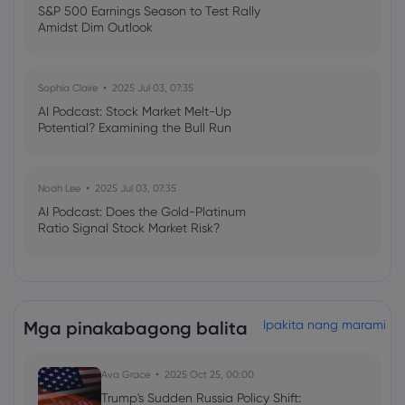
S&P 500 Earnings Season to Test Rally
Amidst Dim Outlook
Sophia Claire
2025 Jul 03, 07:35
AI Podcast: Stock Market Melt-Up
Potential? Examining the Bull Run
Noah Lee
2025 Jul 03, 07:35
AI Podcast: Does the Gold-Platinum
Ratio Signal Stock Market Risk?
Mga pinakabagong balita
Ipakita nang marami
Ava Grace
2025 Oct 25, 00:00
Trump's Sudden Russia Policy Shift: