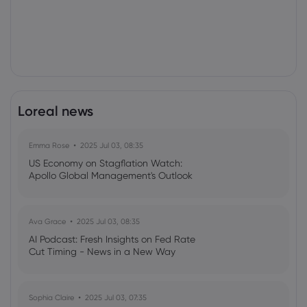
Loreal news
Emma Rose
2025 Jul 03, 08:35
US Economy on Stagflation Watch:
Apollo Global Management's Outlook
Ava Grace
2025 Jul 03, 08:35
AI Podcast: Fresh Insights on Fed Rate
Cut Timing - News in a New Way
Sophia Claire
2025 Jul 03, 07:35