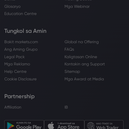
Glosaryo
Mga Webinar
Education Centre
Tungkol sa Amin
Bakit markets.com
Global na Offering
Ang Aming Grupo
FAQs
Legal Pack
Kaligtasan Online
Mga Reklamo
Kontakin ang Support
Help Centre
Sitemap
Cookie Disclosure
Mga Award at Media
Partnership
Affiliation
IB