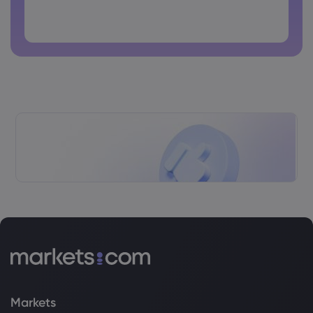
Ang password ay hindi dapat pang karaniwang ginagamit
Ang password ay di dapat maglalaman ng non-latin
characters
Ang password ay dapat walang spaces
Markets