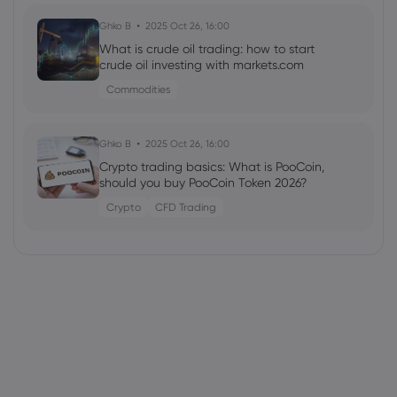
Ghko B
2025 Oct 26, 16:00
What is crude oil trading: how to start
crude oil investing with markets.com
Commodities
Ghko B
2025 Oct 26, 16:00
Crypto trading basics: What is PooCoin,
should you buy PooCoin Token 2026?
Crypto
CFD Trading