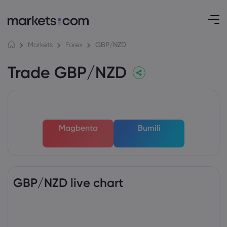
GBP/NZD
Markets
Forex
Trade GBP/NZD
Magbenta
Bumili
GBP/NZD live chart