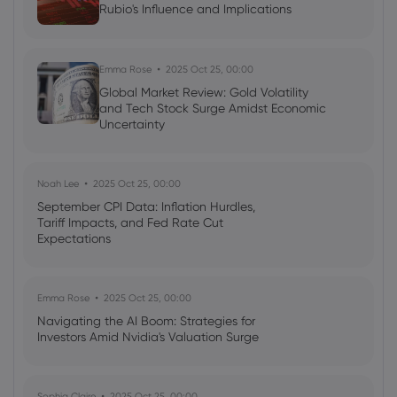
Rubio's Influence and Implications
Emma Rose
2025 Oct 25, 00:00
Global Market Review: Gold Volatility
and Tech Stock Surge Amidst Economic
Uncertainty
Noah Lee
2025 Oct 25, 00:00
September CPI Data: Inflation Hurdles,
Tariff Impacts, and Fed Rate Cut
Expectations
Emma Rose
2025 Oct 25, 00:00
Navigating the AI Boom: Strategies for
Investors Amid Nvidia's Valuation Surge
Sophia Claire
2025 Oct 25, 00:00