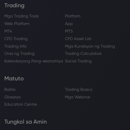
Trading
Mga Trading Tools
Platform
Web Platform
App
MT4
MT5
CFD Trading
CFD Asset List
Trading Info
Mga Kundisyon ng Trading
Oras ng Trading
Trading Calculators
Kalendaryong Pang-ekonomiya
Social Trading
Matuto
Balita
Trading Basics
Glosaryo
Mga Webinar
Education Centre
Tungkol sa Amin