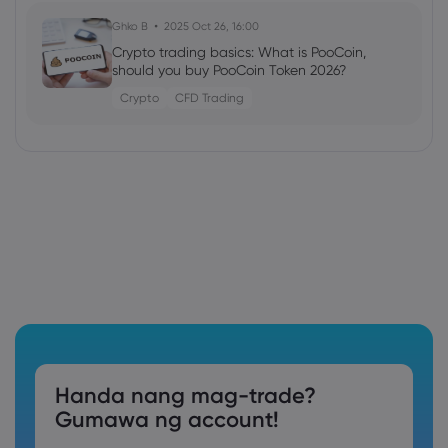
Ghko B
2025 Oct 26, 16:00
Crypto trading basics: What is PooCoin,
should you buy PooCoin Token 2026?
Crypto
CFD Trading
Handa nang mag-trade?
Gumawa ng account!