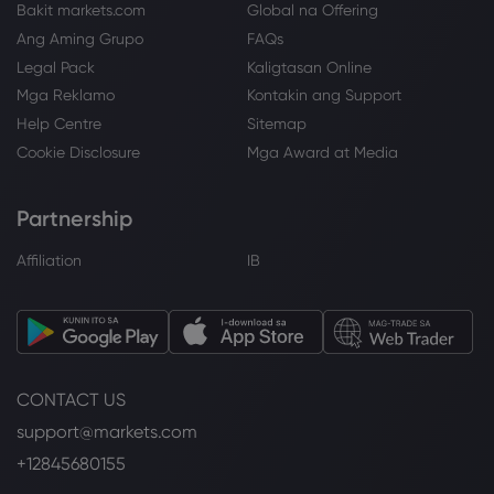
Bakit markets.com
Global na Offering
Ang Aming Grupo
FAQs
Legal Pack
Kaligtasan Online
Mga Reklamo
Kontakin ang Support
Help Centre
Sitemap
Cookie Disclosure
Mga Award at Media
Partnership
Affiliation
IB
CONTACT US
support@markets.com
+12845680155