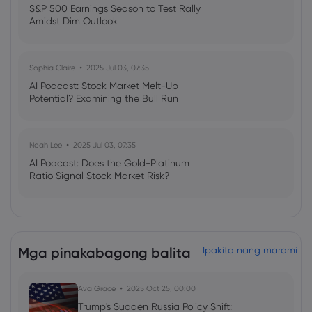
S&P 500 Earnings Season to Test Rally
Amidst Dim Outlook
Sophia Claire
2025 Jul 03, 07:35
AI Podcast: Stock Market Melt-Up
Potential? Examining the Bull Run
Noah Lee
2025 Jul 03, 07:35
AI Podcast: Does the Gold-Platinum
Ratio Signal Stock Market Risk?
Mga pinakabagong balita
Ipakita nang marami
Ava Grace
2025 Oct 25, 00:00
Trump's Sudden Russia Policy Shift: