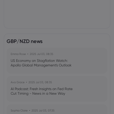
GBP/NZD news
Emma Rose
2025 Jul 03, 08:35
US Economy on Stagflation Watch:
Apollo Global Management's Outlook
Ava Grace
2025 Jul 03, 08:35
AI Podcast: Fresh Insights on Fed Rate
Cut Timing - News in a New Way
Sophia Claire
2025 Jul 03, 07:35