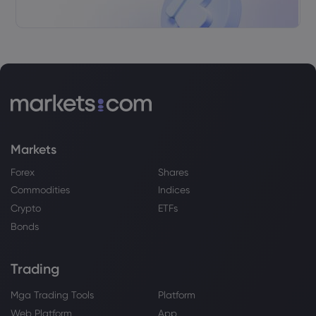
Markets
Forex
Shares
Commodities
Indices
Crypto
ETFs
Bonds
Trading
Mga Trading Tools
Platform
Web Platform
App