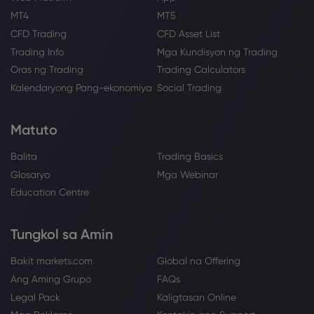
MT4
MT5
CFD Trading
CFD Asset List
Trading Info
Mga Kundisyon ng Trading
Oras ng Trading
Trading Calculators
Kalendaryong Pang-ekonomiya
Social Trading
Matuto
Balita
Trading Basics
Glosaryo
Mga Webinar
Education Centre
Tungkol sa Amin
Bakit markets.com
Global na Offering
Ang Aming Grupo
FAQs
Legal Pack
Kaligtasan Online