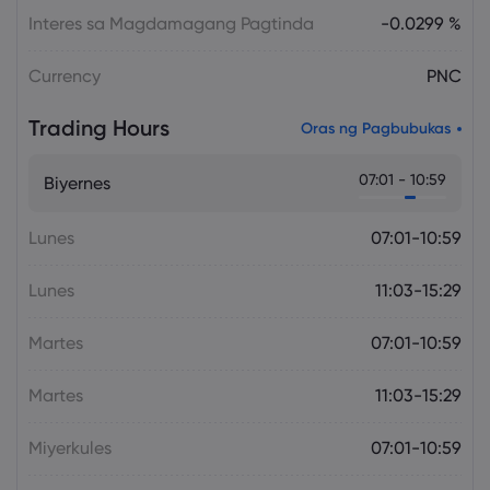
Interes sa Magdamagang Pagtinda
-0.0299 %
Currency
PNC
Trading Hours
Oras ng Pagbubukas
07:01 - 10:59
Biyernes
Lunes
07:01-10:59
Lunes
11:03-15:29
Martes
07:01-10:59
Martes
11:03-15:29
Miyerkules
07:01-10:59