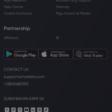
Mga Reklamo
Kontakin ang Support
Help Centre
Sitemap
Cookie Disclosure
Mga Award at Media
Partnership
Affiliation
IB
CONTACT US
support@markets.com
+12845680155
SUBAYBAYAN KAMI SA