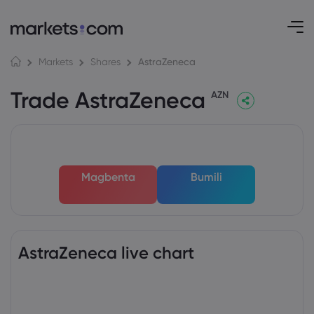
AstraZeneca
Markets
Shares
Trade AstraZeneca
AZN
Magbenta
Bumili
AstraZeneca live chart