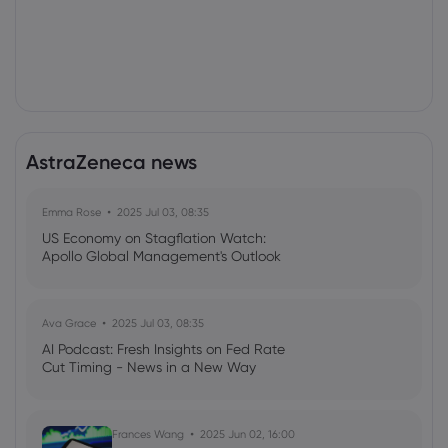
AstraZeneca news
Emma Rose
2025 Jul 03, 08:35
US Economy on Stagflation Watch:
Apollo Global Management's Outlook
Ava Grace
2025 Jul 03, 08:35
AI Podcast: Fresh Insights on Fed Rate
Cut Timing - News in a New Way
Frances Wang
2025 Jun 02, 16:00