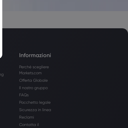
Informazioni
Perché scegliere
Markets.com
ing
Offerta Globale
Il nostro gruppo
FAQs
Pacchetto legale
Sicurezza in linea
Reclami
Contatta il