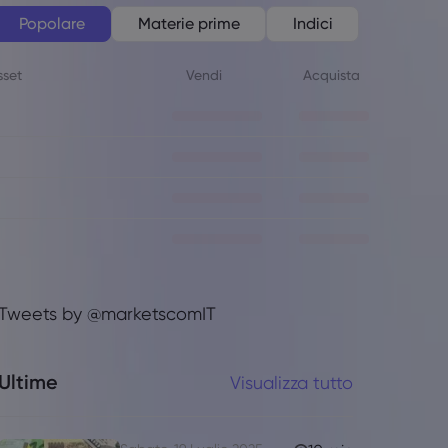
Popolare
Materie prime
Indici
sset
Vendi
Acquista
Tweets by @marketscomIT
Ultime
Visualizza tutto