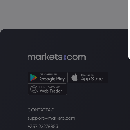
CONTATTACI
support@markets.com
+357 22278853