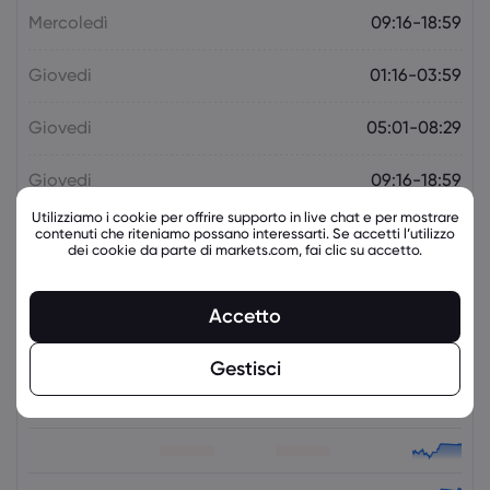
Mercoledì
09:16-18:59
Giovedi
01:16-03:59
Giovedi
05:01-08:29
Giovedi
09:16-18:59
Utilizziamo i cookie per offrire supporto in live chat e per mostrare
contenuti che riteniamo possano interessarti. Se accetti l’utilizzo
dei cookie da parte di markets.com, fai clic su accetto.
Strumenti correlati
Accetto
Asset
Vendi
Acquista
variazione %
Gestisci