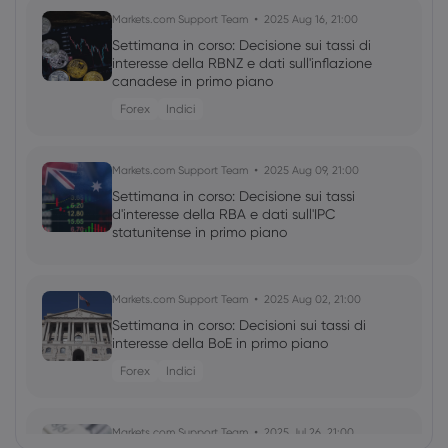
Markets.com Support Team
2025 Aug 16, 21:00
Settimana in corso: Decisione sui tassi di
interesse della RBNZ e dati sull'inflazione
canadese in primo piano
Forex
Indici
Markets.com Support Team
2025 Aug 09, 21:00
Settimana in corso: Decisione sui tassi
d'interesse della RBA e dati sull'IPC
statunitense in primo piano
Markets.com Support Team
2025 Aug 02, 21:00
Settimana in corso: Decisioni sui tassi di
interesse della BoE in primo piano
Forex
Indici
Markets.com Support Team
2025 Jul 26, 21:00