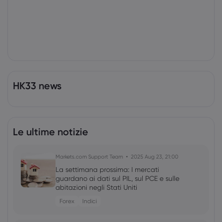
HK33 news
Le ultime notizie
Markets.com Support Team
2025 Aug 23, 21:00
La settimana prossima: I mercati
guardano ai dati sul PIL, sul PCE e sulle
abitazioni negli Stati Uniti
Forex
Indici