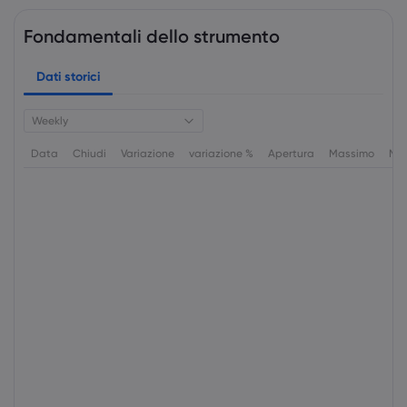
Fondamentali dello strumento
Dati storici
Weekly
Data
Chiudi
Variazione
variazione %
Apertura
Massimo
Min