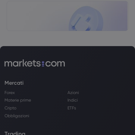
Mercati
Forex
Azioni
Materie prime
Indici
Cripto
ETFs
Obbligazioni
Trading