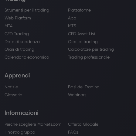
Strumenti per il trading
Piattaforme
Web Platform
App
MT4
MT5
CFD Trading
CFD Asset List
Date di scadenza
Orari di trading
Orari di trading
Calcolatore per trading
Calendario economico
Trading professionale
Apprendi
Notizie
Basi del Trading
Glossario
Webinars
Informazioni
Perché scegliere Markets.com
Offerta Globale
Il nostro gruppo
FAQs