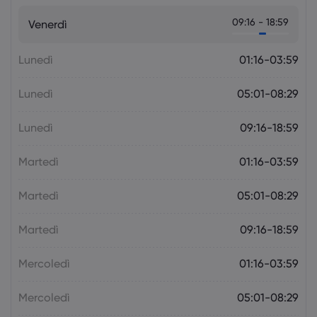
La prossima settimana: l'attenzione
09:16 - 18:59
Venerdì
della politica monetaria si sposta sulla
RBA e sulla RBNZ
Forex
Indici
Lunedì
01:16-03:59
Lunedì
05:01-08:29
Lunedì
09:16-18:59
Martedì
01:16-03:59
Martedì
05:01-08:29
Martedì
09:16-18:59
Mercoledì
01:16-03:59
Mercoledì
05:01-08:29