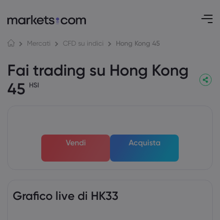
Hong Kong 45
Mercati
CFD su indici
Fai trading su Hong Kong
45
HSI
Vendi
Acquista
Grafico live di HK33