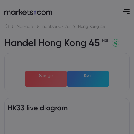
Hong Kong 45
Markeder
Indekser CFD'er
Handel Hong Kong 45
HSI
Sælge
Køb
HK33 live diagram