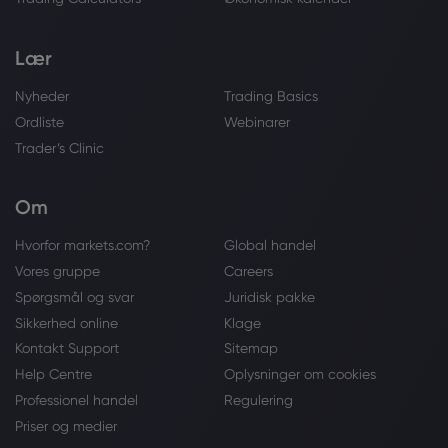
Lær
Nyheder
Trading Basics
Ordliste
Webinarer
Trader’s Clinic
Om
Hvorfor markets.com?
Global handel
Vores gruppe
Careers
Spørgsmål og svar
Juridisk pakke
Sikkerhed online
Klage
Kontakt Support
Sitemap
Help Centre
Oplysninger om cookies
Professionel handel
Regulering
Priser og medier