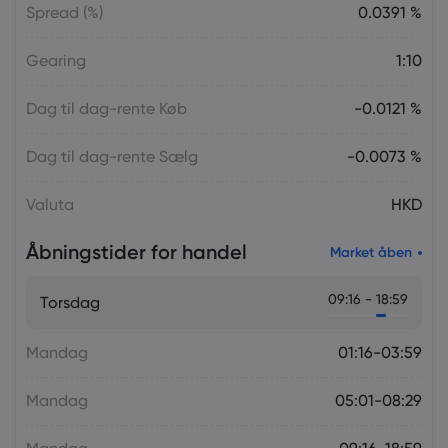
Spread (%)
0.0391 %
Gearing
1:10
Dag til dag-rente Køb
-0.0121 %
Dag til dag-rente Sælg
-0.0073 %
Valuta
HKD
Åbningstider for handel
Market åben
09:16 - 18:59
Torsdag
Mandag
01:16-03:59
Mandag
05:01-08:29