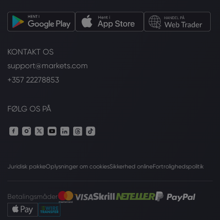
KONTAKT OS
support@markets.com
+357 22278853
FØLG OS PÅ
Juridisk pakke
Oplysninger om cookies
Sikkerhed online
Fortrolighedspolitik
Betalingsmåder