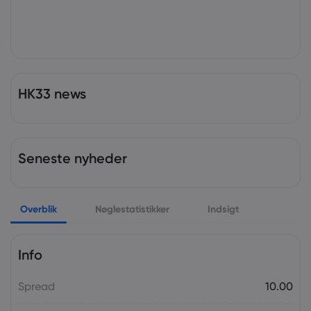
HK33 news
Seneste nyheder
Overblik
Nøglestatistikker
Indsigt
Info
Spread
10.00