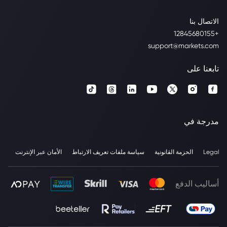
الاتصال بنا
+12845680155
support@markets.com
تابعنا على
مدرجة في
Legal
الحزمة القانونية
سياسة ملفات تعريف الارتباط
الأمان عبر الإنترنت
أساليب الدفع