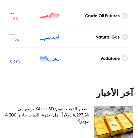
--
Crude Oil Futures
-1.15%
--
Natural Gas
1.52%
--
Vodafone
0.69%
آخر الأخبار
أسعار الذهب اليوم: XAU/USD يرتفع إلى
4,293.24 دولاراً.. هل يخترق الذهب حاجز 4,300
دولار؟