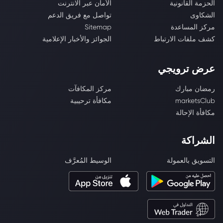
الحزمة القانونية
الأمان عبر الانترنت
الشكاوى
تواصل مع فريق الدعم
مركز المساعدة
Sitemap
كشف ملفات الارتباط
الجوائز والأخبار الإعلامية
عرض ترويجي
رمضان مبارك
مركز المكافآت
marketsClub
مكافأة ترحيبية
مكافأة الإحالة
الشراكة
التسويق بالعمولة
الوسيط المُعرَّف