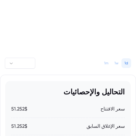
1m
1w
1d
التحاليل والإحصائيات
سعر الاقتتاح
51.252$
سعر الإغلاق السابق
51.252$