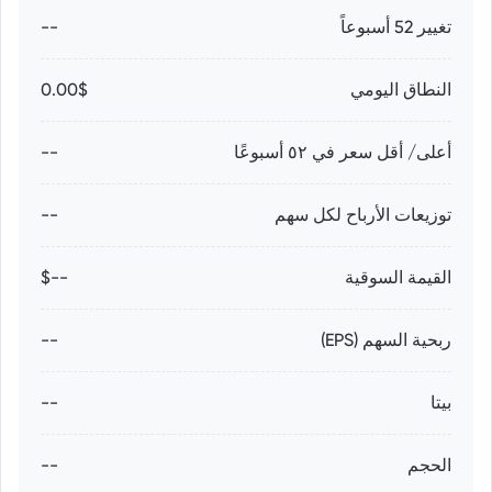
تغيير 52 أسبوعاً
--
النطاق اليومي
0.00$
أعلى/ أقل سعر في ٥٢ أسبوعًا
--
توزيعات الأرباح لكل سهم
--
القيمة السوقية
--$
ربحية السهم (EPS)
--
بيتا
--
الحجم
--