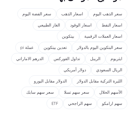
سعر الذهب اليوم
اسعار الذهب
سعر الفضة اليوم
اسعار النفط
اسعار الوقود
الغاز الطبيعي
اسعار العملات الرقمية
بيتكوين
سعر البتكوين اليوم بالدولار
تعدين بيتكوين
عملة pi
ايثريوم
الريبل
تداول الفوركس
الدرهم الاماراتي
الريال السعودي
دولار أمريكي
الليرة التركية مقابل الدولار
الدولار مقابل اليورو
الأسهم الحلال
سعر سهم تسلا
سعر سهم سابك
سهم ارامكو
سهم الراجحي
ETF