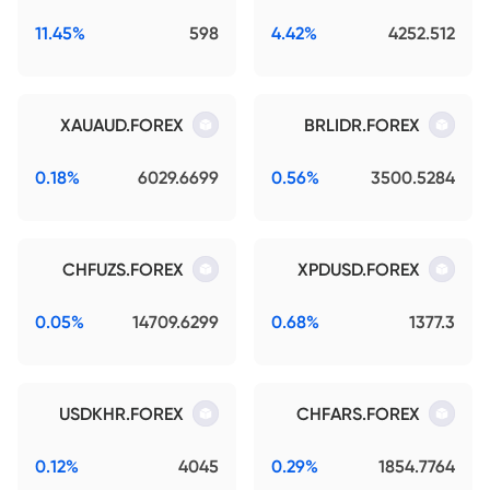
11.45%
598
4.42%
4252.512
XAUAUD.FOREX
BRLIDR.FOREX
0.18%
6029.6699
0.56%
3500.5284
CHFUZS.FOREX
XPDUSD.FOREX
0.05%
14709.6299
0.68%
1377.3
USDKHR.FOREX
CHFARS.FOREX
0.12%
4045
0.29%
1854.7764