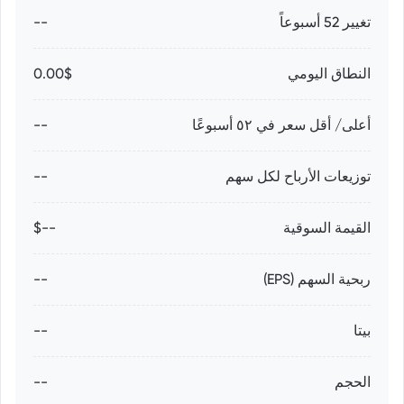
تغيير 52 أسبوعاً
--
النطاق اليومي
0.00$
أعلى/ أقل سعر في ٥٢ أسبوعًا
--
توزيعات الأرباح لكل سهم
--
القيمة السوقية
--$
ربحية السهم (EPS)
--
بيتا
--
الحجم
--