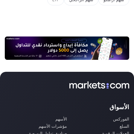
الأسواق
الفوركس
الأسهم
السلع
مؤشرات الأسهم
العملات الرقمية
صناديق تداول البورصة