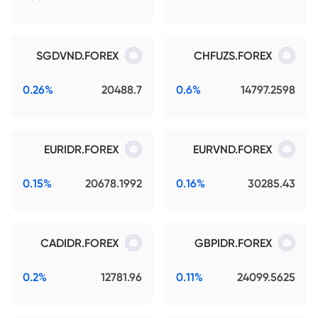
SGDVND.FOREX
CHFUZS.FOREX
0.26%
20488.7
0.6%
14797.2598
EURIDR.FOREX
EURVND.FOREX
0.15%
20678.1992
0.16%
30285.43
CADIDR.FOREX
GBPIDR.FOREX
0.2%
12781.96
0.11%
24099.5625