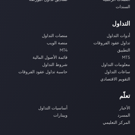
السندات
التداول
أدوات التداول
منصات التداول
تداول عقود الفروقات
منصة الويب
التطبيق
MT4
MT5
قائمة الأصول المالية
معلومات التداول
شروط التداول
ساعات التداول
حاسبة تداول عقود الفروقات
التقويم الاقتصادي
تعلّم
الأخبار
أساسيات التداول
المسرد
ويبنارات
المركز التعليمي