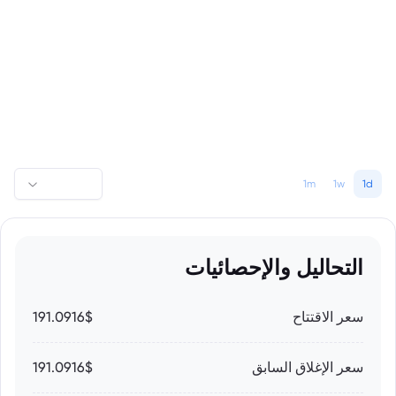
1m
1w
1d
التحاليل والإحصائيات
سعر الاقتتاح
191.0916$
سعر الإغلاق السابق
191.0916$