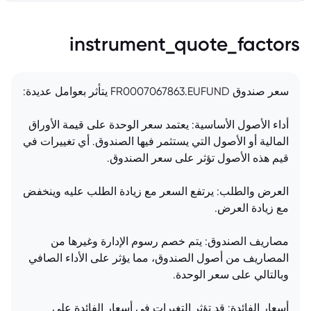
instrument_quote_factors
سعر صندوق FR0007067863.EUFUND يتأثر بعوامل عديدة:
أداء الأصول الأساسية: يعتمد سعر الوحدة على قيمة الأوراق
المالية أو الأصول التي يستثمر فيها الصندوق. أي تغييرات في
قيم هذه الأصول تؤثر على سعر الصندوق.
العرض والطلب: يرتفع السعر مع زيادة الطلب عليه وينخفض
مع زيادة العرض.
مصاريف الصندوق: يتم خصم رسوم الإدارة وغيرها من
المصاريف من أصول الصندوق، مما يؤثر على الأداء الصافي
وبالتالي على سعر الوحدة.
أسعار الفائدة: قد تؤثر التغيرات في أسعار الفائدة على