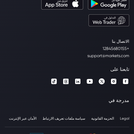
الاتصال بنا
+12845680155
support@markets.com
تابعنا على
مدرجة في
Legal
الحزمة القانونية
سياسة ملفات تعريف الارتباط
الأمان عبر الإنترنت