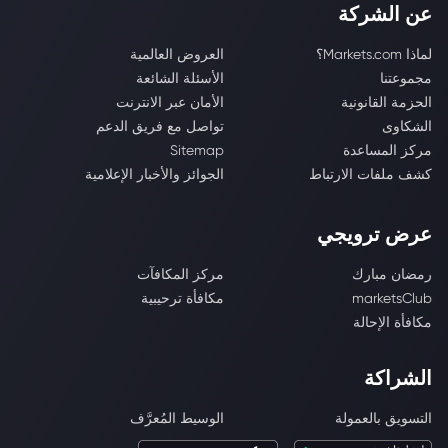
عن الشركة
لماذا Markets.com؟
العروض العالمية
مجموعتنا
الأسئلة الشائعة
الحزمة القانونية
الأمان عبر الانترنت
الشكاوى
تواصل مع فريق الدعم
مركز المساعدة
Sitemap
كشف ملفات الارتباط
الجوائز والأخبار الإعلامية
عرض ترويجي
رمضان مبارك
مركز المكافآت
marketsClub
مكافأة ترحيبية
مكافأة الإحالة
الشراكة
التسويق بالعمولة
الوسيط المُعرَّف