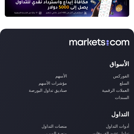
الأسواق
الفوركس
الأسهم
السلع
مؤشرات الأسهم
العملات الرقمية
صناديق تداول البورصة
السندات
التداول
أدوات التداول
منصات التداول
تداول عقود الفروقات
منصة الويب