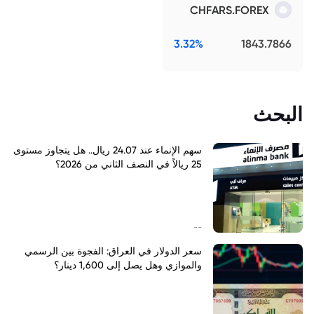
CHFARS.FOREX
3.32%
1843.7866
البحث
سهم الإنماء عند 24.07 ريال.. هل يتجاوز مستوى
25 ريالاً في النصف الثاني من 2026؟
--
سعر الدولار في العراق: الفجوة بين الرسمي
والموازي وهل يصل إلى 1,600 دينار؟