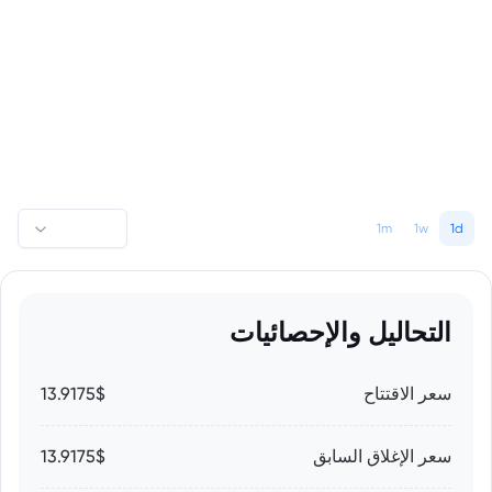
1m
1w
1d
التحاليل والإحصائيات
سعر الاقتتاح
13.9175$
سعر الإغلاق السابق
13.9175$