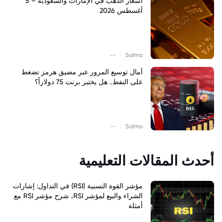
أسعار الذهب في الإمارات والسعودية – 5
أغسطس 2026
|
--
Salma
آمال توسيع المرور عبر مضيق هرمز تضغط
على النفط.. هل يختبر برنت 75 دولاراً؟
|
--
Salma
أحدث المقالات التعليمية
مؤشر القوة النسبية (RSI) في التداول: إشارات
الشراء والبيع لمؤشر RSI، شرح مؤشر RSI مع
أمثلة