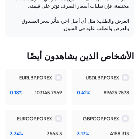
مختلفة، فإن تقلبات أسعار الصرف تؤثر على قيمته.
العرض والطلب: مثل أي أصل آخر، يتأثر سعر الصندوق
بالعرض والطلب عليه في السوق.
الأشخاص الذين يشاهدون أيضًا
EURLBP.FOREX
USDLBP.FOREX
0.18%
103145.7969
0.42%
89625.7578
EURCOP.FOREX
GBPCOP.FOREX
3.34%
3563.3
3.17%
4158.313