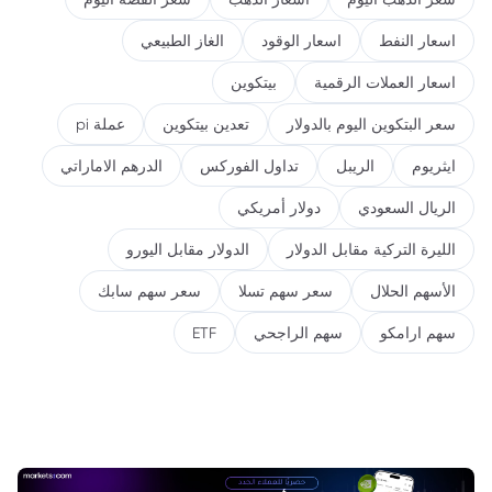
اسعار النفط
اسعار الوقود
الغاز الطبيعي
اسعار العملات الرقمية
بيتكوين
سعر البتكوين اليوم بالدولار
تعدين بيتكوين
عملة pi
ايثريوم
الريبل
تداول الفوركس
الدرهم الاماراتي
الريال السعودي
دولار أمريكي
الليرة التركية مقابل الدولار
الدولار مقابل اليورو
الأسهم الحلال
سعر سهم تسلا
سعر سهم سابك
سهم ارامكو
سهم الراجحي
ETF