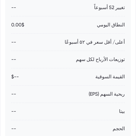
تغيير 52 أسبوعاً
--
النطاق اليومي
0.00$
أعلى/ أقل سعر في ٥٢ أسبوعًا
--
توزيعات الأرباح لكل سهم
--
القيمة السوقية
--$
ربحية السهم (EPS)
--
بيتا
--
الحجم
--