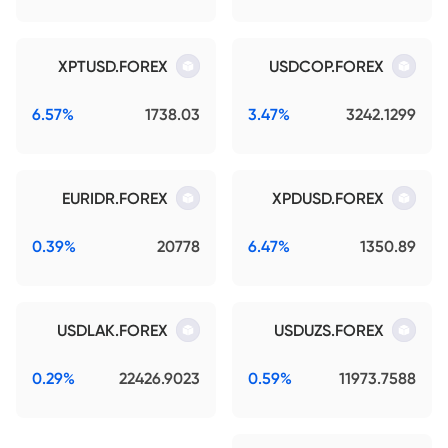
XPTUSD.FOREX
USDCOP.FOREX
6.57%
1738.03
3.47%
3242.1299
EURIDR.FOREX
XPDUSD.FOREX
0.39%
20778
6.47%
1350.89
USDLAK.FOREX
USDUZS.FOREX
0.29%
22426.9023
0.59%
11973.7588