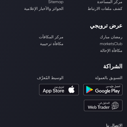
مركز المساعدة
Sitemap
كشف ملفات الارتباط
الجوائز والأخبار الإعلامية
عرض ترويجي
رمضان مبارك
مركز المكافآت
marketsClub
مكافأة ترحيبية
مكافأة الإحالة
الشراكة
التسويق بالعمولة
الوسيط المُعرَّف
الاتصال بنا