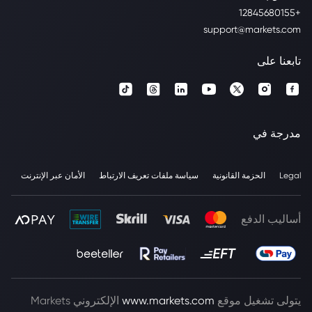
+12845680155
support@markets.com
تابعنا على
مدرجة في
Legal
الحزمة القانونية
سياسة ملفات تعريف الارتباط
الأمان عبر الإنترنت
أساليب الدفع
يتولى تشغيل موقع
www.markets.com
الإلكتروني Markets