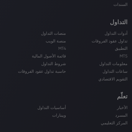
السندات
التداول
أدوات التداول
منصات التداول
تداول عقود الفروقات
منصة الويب
التطبيق
MT4
MT5
قائمة الأصول المالية
معلومات التداول
شروط التداول
ساعات التداول
حاسبة تداول عقود الفروقات
التقويم الاقتصادي
تعلّم
الأخبار
أساسيات التداول
المسرد
ويبنارات
المركز التعليمي