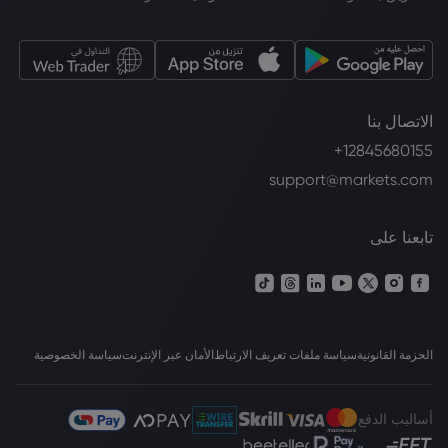
الاتصال بنا
+12845680155
support@markets.com
تابعنا على
الحزمة القانونية
سياسة ملفات تعريف الارتباط
الأمان عبر الإنترنت
سياسة الخصوصية
أساليب الدفع