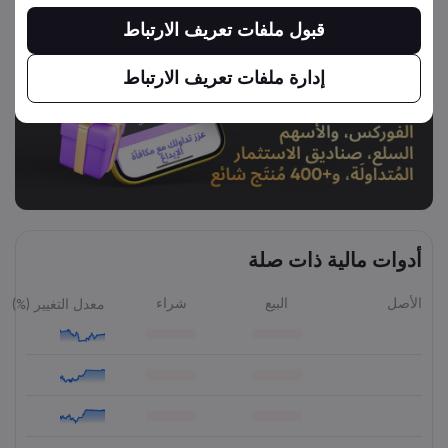
قبول ملفات تعريف الارتباط
إدارة ملفات تعريف الارتباط
أدوات مالية ذات صلة
الأصل
البيع
شراء
معدل التغيير (%)