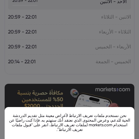
22:01 - 20:59
الأحد - الاثنين
الاثنين - الثلاثاء
22:01 - 20:59
الثلاثاء - الأربعاء
22:01 - 20:59
الأربعاء - الخميس
22:01 - 20:59
الخميس - الجمعة
22:01 - 20:14
نحن نستخدم ملفات تعريف الارتباط لأغراض معينة مثل تقديم الدردشة
الحية للدعم، وعرض المحتوى الذي نعتقد أنك ستهتم به. فإذا كنت راضيًا عن
استخدام markets.com لملفات تعريف الارتباط، انقر على "قبول ملفات
تعريف الارتباط".