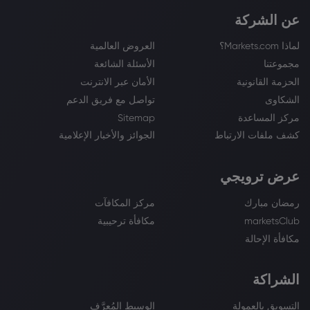
عن الشركة
لماذا Markets.com؟
العروض العالمية
مجموعتنا
الأسئلة الشائعة
الحزمة القانونية
الأمان عبر الانترنت
الشكاوى
تواصل مع فريق الدعم
مركز المساعدة
Sitemap
كشف ملفات الارتباط
الجوائز والأخبار الإعلامية
عرض ترويجي
رمضان مبارك
مركز المكافآت
marketsClub
مكافأة ترحيبية
مكافأة الإحالة
الشراكة
التسويق بالعمولة
الوسيط المُعرَّف