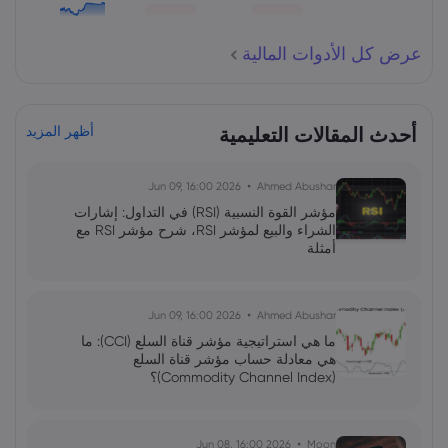
عرض كل الأدوات المالية
أحدث المقالات التعليمية
أظهر المزيد
2026 Jun 09, 16:00
Ahmed Abushar
مؤشر القوة النسبية (RSI) في التداول: إشارات
الشراء والبيع لمؤشر RSI، شرح مؤشر RSI مع
أمثلة
2026 Jun 09, 16:00
Ahmed Abushar
ما هي استراتيجية مؤشر قناة السلع (CCI): ما
هي معادلة حساب مؤشر قناة السلع
(Commodity Channel Index)؟
2026 Jun 08, 16:00
Moon