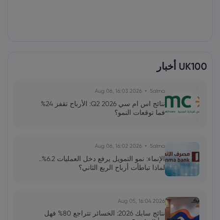
UK100 أخبار
2026 Aug 06, 16:03
Salma
نتائج اس ام سي Q2 2026: الأرباح تقفز 24%
فما توقعات النمو؟
2026 Aug 06, 16:02
Salma
الإنماء: نمو التمويل يرفع دخل العمليات 6.2%..
لماذا تباطأت أرباح الربع الثاني؟
2026 Aug 05, 16:04
نتائج سابك 2026: الخسائر تتراجع 80% فهل