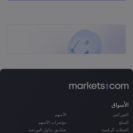
الأسواق
الفوركس
الأسهم
السلع
مؤشرات الأسهم
العملات الرقمية
صناديق تداول البورصة