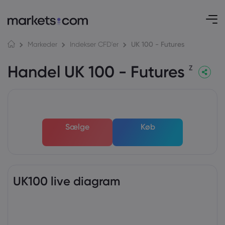
UK 100 - Futures
Markeder
Indekser CFD'er
Handel UK 100 - Futures
Z
Sælge
Køb
UK100 live diagram