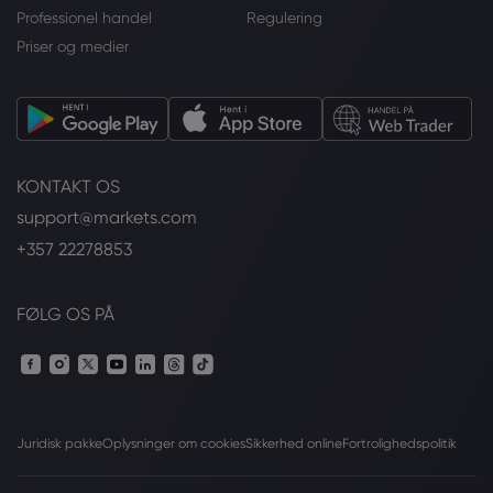
Professionel handel
Regulering
Priser og medier
KONTAKT OS
support@markets.com
+357 22278853
FØLG OS PÅ
Juridisk pakke
Oplysninger om cookies
Sikkerhed online
Fortrolighedspolitik