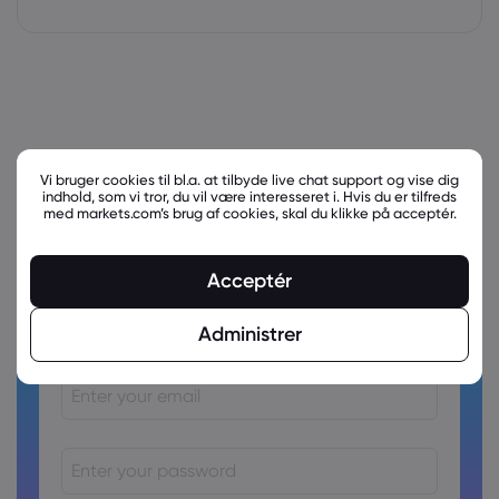
Vi bruger cookies til bl.a. at tilbyde live chat support og vise dig
indhold, som vi tror, du vil være interesseret i. Hvis du er tilfreds
med markets.com’s brug af cookies, skal du klikke på acceptér.
Acceptér
Ready to trade?
Create an account!
Administrer