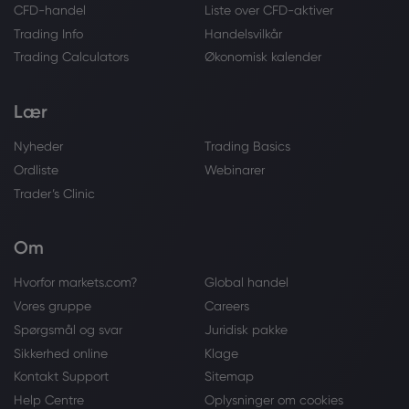
CFD-handel
Liste over CFD-aktiver
Trading Info
Handelsvilkår
Trading Calculators
Økonomisk kalender
Lær
Nyheder
Trading Basics
Ordliste
Webinarer
Trader’s Clinic
Om
Hvorfor markets.com?
Global handel
Vores gruppe
Careers
Spørgsmål og svar
Juridisk pakke
Sikkerhed online
Klage
Kontakt Support
Sitemap
Help Centre
Oplysninger om cookies