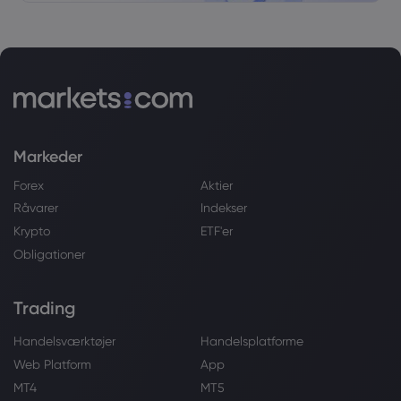
Markeder
Forex
Aktier
Råvarer
Indekser
Krypto
ETF'er
Obligationer
Trading
Handelsværktøjer
Handelsplatforme
Web Platform
App
MT4
MT5