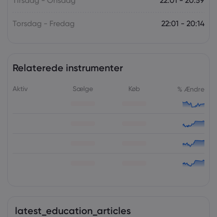
Tirsdag - Onsdag
22:01 - 20:59
Torsdag - Fredag
22:01 - 20:14
Relaterede instrumenter
Aktiv
Sælge
Køb
% Ændre
latest_education_articles