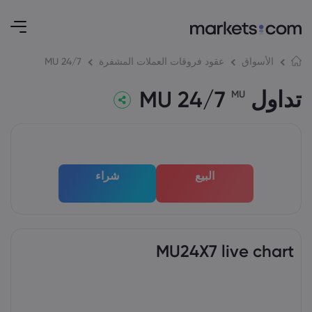
MU 24/7
الأسواق
عقود فروقات العملات المشفرة
تداول MU 24/7
MU
البيع
شراء
MU24X7 live chart