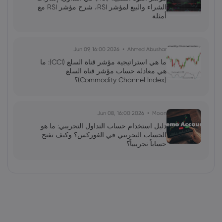
الشراء والبيع لمؤشر RSI، شرح مؤشر RSI مع
أمثلة
2026 Jun 09, 16:00
Ahmed Abushar
ما هي استراتيجية مؤشر قناة السلع (CCI): ما
هي معادلة حساب مؤشر قناة السلع
(Commodity Channel Index)؟
2026 Jun 08, 16:00
Moon
دليل استخدام حساب التداول التجريبي: ما هو
الحساب التجريبي في الفوركس؟ وكيف تفتح
حساباً تجريبياً؟