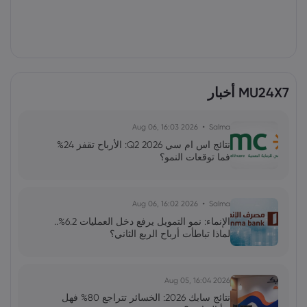
MU24X7 أخبار
2026 Aug 06, 16:03
Salma
نتائج اس ام سي Q2 2026: الأرباح تقفز 24%
فما توقعات النمو؟
2026 Aug 06, 16:02
Salma
الإنماء: نمو التمويل يرفع دخل العمليات 6.2%..
لماذا تباطأت أرباح الربع الثاني؟
2026 Aug 05, 16:04
نتائج سابك 2026: الخسائر تتراجع 80% فهل