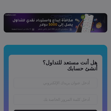
هل أنت مستعد للتداول؟
أنشئ حسابك