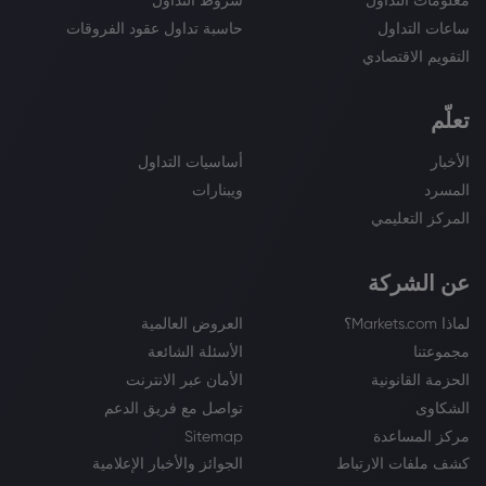
معلومات التداول
شروط التداول
ساعات التداول
حاسبة تداول عقود الفروقات
التقويم الاقتصادي
تعلّم
الأخبار
أساسيات التداول
المسرد
ويبنارات
المركز التعليمي
عن الشركة
لماذا Markets.com؟
العروض العالمية
مجموعتنا
الأسئلة الشائعة
الحزمة القانونية
الأمان عبر الانترنت
الشكاوى
تواصل مع فريق الدعم
مركز المساعدة
Sitemap
كشف ملفات الارتباط
الجوائز والأخبار الإعلامية