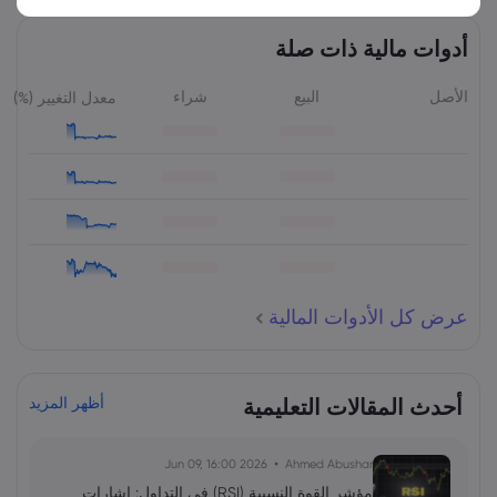
أدوات مالية ذات صلة
الأصل
البيع
شراء
معدل التغيير (%)
عرض كل الأدوات المالية
أحدث المقالات التعليمية
أظهر المزيد
2026 Jun 09, 16:00
Ahmed Abushar
مؤشر القوة النسبية (RSI) في التداول: إشارات