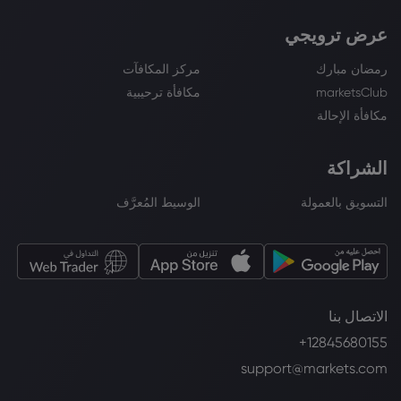
عرض ترويجي
رمضان مبارك
مركز المكافآت
marketsClub
مكافأة ترحيبية
مكافأة الإحالة
الشراكة
التسويق بالعمولة
الوسيط المُعرَّف
الاتصال بنا
+12845680155
support@markets.com