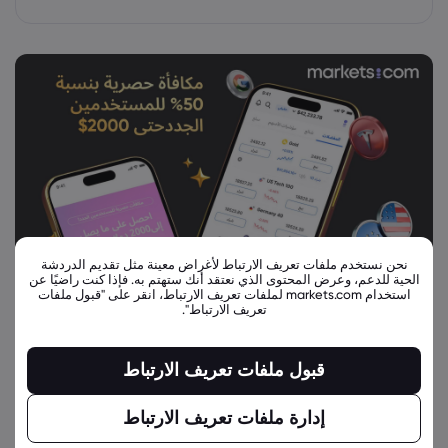
نحن نستخدم ملفات تعريف الارتباط لأغراض معينة مثل تقديم الدردشة
الحية للدعم، وعرض المحتوى الذي نعتقد أنك ستهتم به. فإذا كنت راضيًا عن
استخدام markets.com لملفات تعريف الارتباط، انقر على "قبول ملفات
تعريف الارتباط".
قبول ملفات تعريف الارتباط
إدارة ملفات تعريف الارتباط