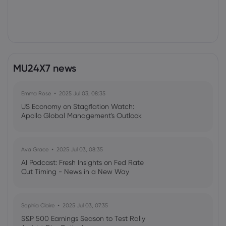
MU24X7 news
Emma Rose
2025 Jul 03, 08:35
US Economy on Stagflation Watch:
Apollo Global Management's Outlook
Ava Grace
2025 Jul 03, 08:35
AI Podcast: Fresh Insights on Fed Rate
Cut Timing - News in a New Way
Sophia Claire
2025 Jul 03, 07:35
S&P 500 Earnings Season to Test Rally