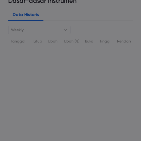
Dasar-dasar Instrumen
Data Historis
Weekly
Tanggal
Tutup
Ubah
Ubah (%)
Buka
Tinggi
Rendah