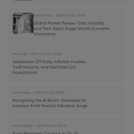
Emma Rose
2025 Oct 25, 00:00
Global Market Review: Gold Volatility
and Tech Stock Surge Amidst Economic
Uncertainty
Noah Lee
2025 Oct 25, 00:00
September CPI Data: Inflation Hurdles,
Tariff Impacts, and Fed Rate Cut
Expectations
Emma Rose
2025 Oct 25, 00:00
Navigating the AI Boom: Strategies for
Investors Amid Nvidia's Valuation Surge
Sophia Claire
2025 Oct 25, 00:00
Fund Managers Cautious in Q4: AI,