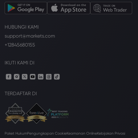
HUBUNGI KAMI
support@markets.com
+12845680155
IKUTI KAMI DI
TERDAFTAR DI
Paket Hukum
Pengungkapan Cookie
Keamanan Online
Kebijakan Privasi