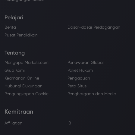
Pelajari
Berita
Dasar-dasar Perdagangan
Pusat Pendidikan
Tentang
Mengapa Markets.com
Penawaran Global
Grup Kami
Paket Hukum
Keamanan Online
Pengaduan
Hubungi Dukungan
Peta Situs
Pengungkapan Cookie
Penghargaan dan Media
Kemitraan
Affiliation
IB