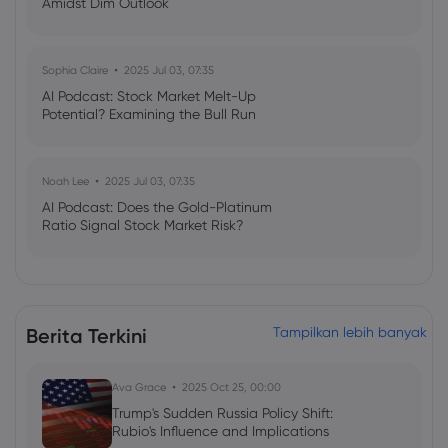
Amidst Dim Outlook
Sophia Claire
2025 Jul 03, 07:35
AI Podcast: Stock Market Melt-Up
Potential? Examining the Bull Run
Noah Lee
2025 Jul 03, 07:35
AI Podcast: Does the Gold-Platinum
Ratio Signal Stock Market Risk?
Berita Terkini
Tampilkan lebih banyak
Ava Grace
2025 Oct 25, 00:00
Trump's Sudden Russia Policy Shift:
Rubio's Influence and Implications