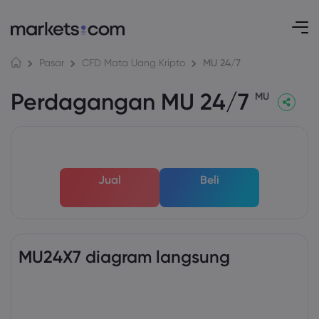
MU 24/7
Pasar
CFD Mata Uang Kripto
Perdagangan MU 24/7
MU
Jual
Beli
MU24X7 diagram langsung