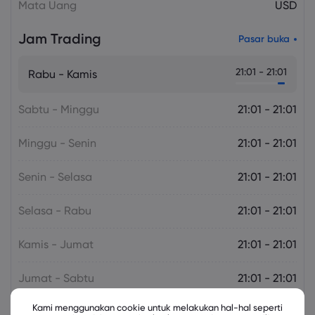
Mata Uang
USD
Jam Trading
Pasar buka
21:01 - 21:01
Rabu - Kamis
Sabtu - Minggu
21:01 - 21:01
Minggu - Senin
21:01 - 21:01
Senin - Selasa
21:01 - 21:01
Selasa - Rabu
21:01 - 21:01
Kamis - Jumat
21:01 - 21:01
Jumat - Sabtu
21:01 - 21:01
Kami menggunakan cookie untuk melakukan hal-hal seperti