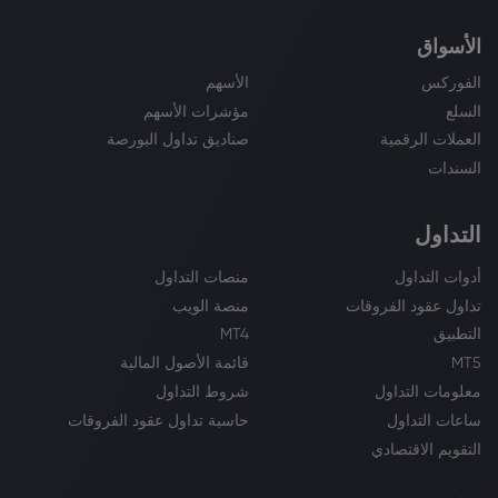
الأسواق
الفوركس
الأسهم
السلع
مؤشرات الأسهم
العملات الرقمية
صناديق تداول البورصة
السندات
التداول
أدوات التداول
منصات التداول
تداول عقود الفروقات
منصة الويب
التطبيق
MT4
MT5
قائمة الأصول المالية
معلومات التداول
شروط التداول
ساعات التداول
حاسبة تداول عقود الفروقات
التقويم الاقتصادي