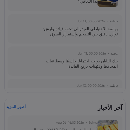
بدأ التعافي؟
فاطمة
2026 Jun 13, 00:00
بولصة الاحتياطي الفيدرالي تحت قيادة وارش:
توازن دقيق بين التضخم واستقرار السوق
محمد
2026 Jun 13, 00:00
بنك اليابان يواجه اجتماعًا حاسمًا وسط غياب
المحافظ وتكهنات برفع الفائدة
فاطمة
2026 Jun 13, 00:00
ارتداد قطاع رقائق التخزين: هل يمثل الذكاء
الاصطناعي استدامة الدورة؟
آخر الأخبار
أظهر المزيد
أحمد
2026 Jun 10, 00:00
2026 Aug 06, 16:03
Salma
توقعات انسداد مضيق هرمز والتحديات