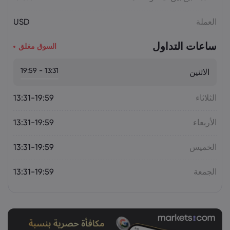
أسعار الذهب اليوم: XAU/USD يقترب من
العملة
USD
4,300 دولار.. هل يستمر الصعود؟
السلع
ساعات التداول
السوق مغلق
13:31 - 19:59
الاثنين
الثلاثاء
13:31-19:59
الأربعاء
13:31-19:59
الخميس
13:31-19:59
الجمعة
13:31-19:59