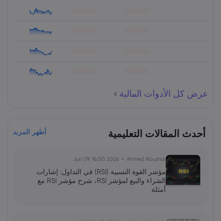
عرض كل الأدوات المالية
أحدث المقالات التعليمية
أظهر المزيد
2026 Jun 09, 16:00
Ahmed Abushar
مؤشر القوة النسبية (RSI) في التداول: إشارات
الشراء والبيع لمؤشر RSI، شرح مؤشر RSI مع
أمثلة