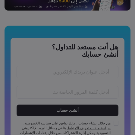
هل أنت مستعد للتداول؟
أنشئ حسابك
يجب أن يكون طول كلمة المرور ما بين 6 إلى 15 احرفًا
يجب أن تتضمن كلمة المرور رمز عددي واحد على الأقل
يجب أن تتضمن كلمة المرور رمز واحد بأحرف كبيرة على الأقل
من خلال إنشاء حساب ، فإنك توافق على
سياسة الخصوصية
,
سياسة ملفات تعريف الارتباط
وتلقي رسائل البريد الإلكتروني
يجب أن تتضمن كلمة المرور رمز واحد بأحرف صغيرة على الأقل
التسويقية. يمكن إدارة الاشتراكات من خلال إعدادات الإشعارات