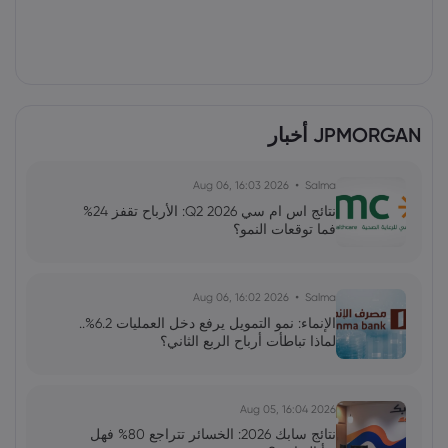
JPMORGAN أخبار
2026 Aug 06, 16:03
Salma
نتائج اس ام سي Q2 2026: الأرباح تقفز 24%
فما توقعات النمو؟
2026 Aug 06, 16:02
Salma
الإنماء: نمو التمويل يرفع دخل العمليات 6.2%..
لماذا تباطأت أرباح الربع الثاني؟
2026 Aug 05, 16:04
نتائج سابك 2026: الخسائر تتراجع 80% فهل