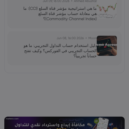
2026 Jun 09, 16:00
Ahmed Abushar
ما هي استراتيجية مؤشر قناة السلع (CCI): ما
هي معادلة حساب مؤشر قناة السلع
(Commodity Channel Index)؟
2026 Jun 08, 16:00
Moon
دليل استخدام حساب التداول التجريبي: ما هو
الحساب التجريبي في الفوركس؟ وكيف تفتح
حساباً تجريبياً؟