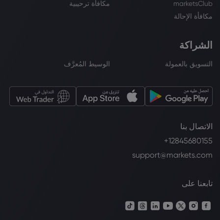
marketsClub
مكافأة ترحيبية
مكافأة الإحالة
الشراكة
التسويق بالعمولة
الوسيط المُعرَّف
الاتصال بنا
+12845680155
support@markets.com
تابعنا على