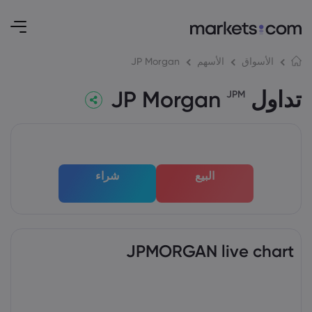
JP Morgan
الأسواق
الأسهم
تداول JP Morgan
JPM
البيع
شراء
JPMORGAN live chart