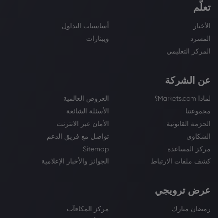
تعلّم
الأخبار
أساسيات التداول
المسرد
ويبنارات
المركز التعليمي
عن الشركة
لماذا Markets.com؟
العروض العالمية
مجموعتنا
الأسئلة الشائعة
الحزمة القانونية
الأمان عبر الانترنت
الشكاوى
تواصل مع فريق الدعم
مركز المساعدة
Sitemap
كشف ملفات الارتباط
الجوائز والأخبار الإعلامية
عرض ترويجي
رمضان مبارك
مركز المكافآت