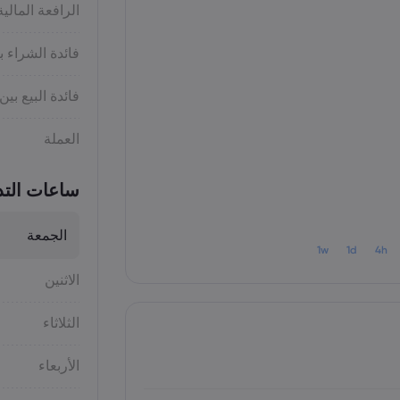
الرافعة المالية
فائدة الشراء ب
فائدة البيع بين
العملة
ساعات التد
الجمعة
1w
1d
4h
الاثنين
الثلاثاء
الأربعاء