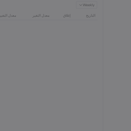
Weekly
التاريخ
إغلاق
معدل التغير
معدل التغيي