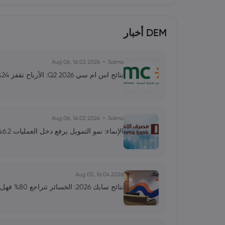
DEM أخبار
2026 Aug 06, 16:03
Salma
نتائج اس ام سي Q2 2026: الأرباح تقفز 24% فما توقعات النمو؟
2026 Aug 06, 16:02
Salma
الإنماء: نمو التمويل يرفع دخل العمليات 6.2%.. لماذا تباطأت أرباح الربع الثاني؟
2026 Aug 05, 16:04
نتائج سابك 2026: الخسائر تتراجع 80% فهل بدأ التعافي؟