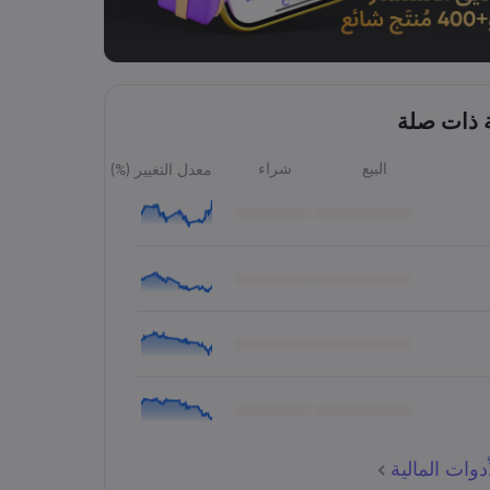
ة ذات صلة
البيع
شراء
معدل التغيير (%)
وات المالية