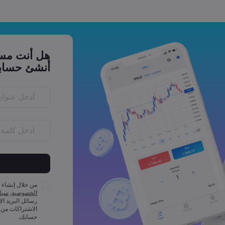
هل أنت مست
أنشئ حساب
احرفًا
يجب أن تتضمن ك
الأقل
من خلال إنشاء 
يجب أن تتضمن ك
الخصوصية
,
سياس
على الأقل
رسائل البريد ال
يجب أن تتضمن ك
الاشتراكات من 
على الأقل
حسابك.
يجب أن تتضمن ك