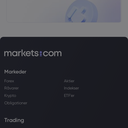
Markeder
Forex
Aktier
Råvarer
Indekser
Krypto
ETF'er
Obligationer
Trading