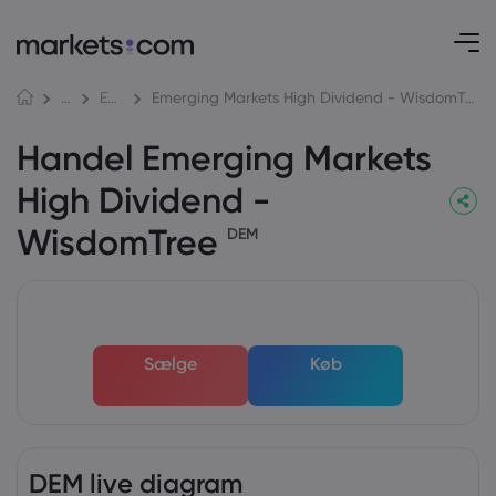
Emerging Markets High Dividend - WisdomTree
Markeder
ETF'er
Handel Emerging Markets
High Dividend -
WisdomTree
DEM
Sælge
Køb
DEM live diagram