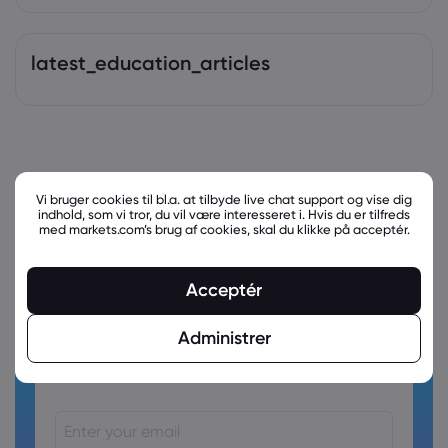
latest_education_articles
Vi bruger cookies til bl.a. at tilbyde live chat support og vise dig
indhold, som vi tror, du vil være interesseret i. Hvis du er tilfreds
med markets.com’s brug af cookies, skal du klikke på acceptér.
Acceptér
Administrer
Ready to trade?
Create an account!