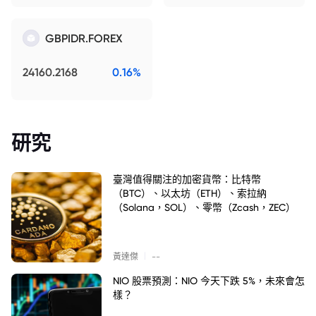
GBPIDR.FOREX
24160.2168
0.16%
研究
臺灣值得關注的加密貨幣：比特幣
（BTC）、以太坊（ETH）、索拉納
（Solana，SOL）、零幣（Zcash，ZEC）
|
黃達傑
--
NIO 股票預測：NIO 今天下跌 5%，未來會怎
樣？