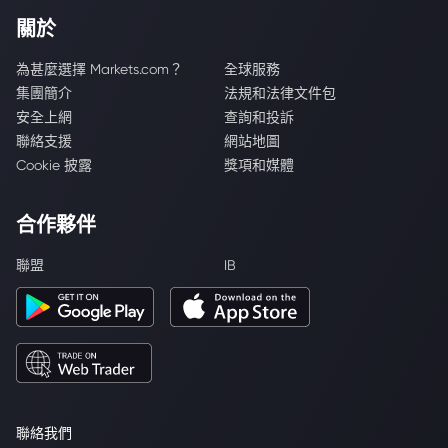
關於
為甚麼選擇 Markets.com？
全球服務
集團簡介
法規和法律文件包
安全上網
查詢和投訴
聯絡支援
網站地圖
Cookie 披露
獎項和媒體
合作夥伴
聯盟
IB
聯絡我們