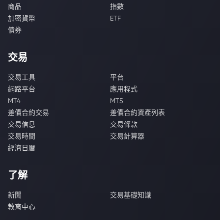
商品
指數
加密貨幣
ETF
債券
交易
交易工具
平台
網路平台
應用程式
MT4
MT5
差價合約交易
差價合約資產列表
交易信息
交易條款
交易時間
交易計算器
經濟日曆
了解
新聞
交易基礎知識
教育中心