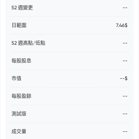
52 週變更
--
日範圍
7.46$
52 週高點/低點
--
每股股息
--
市值
--$
每股盈餘
--
測試版
--
成交量
--