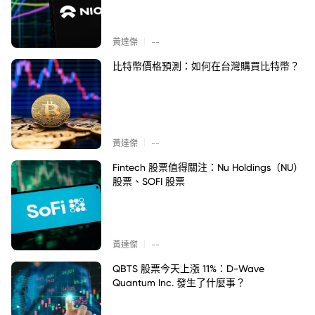
|
黃達傑
--
比特幣價格預測：如何在台灣購買比特幣？
|
黃達傑
--
Fintech 股票值得關注：Nu Holdings（NU）
股票、SOFI 股票
|
黃達傑
--
QBTS 股票今天上漲 11%：D-Wave
Quantum Inc. 發生了什麼事？