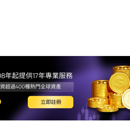
1. 
與需