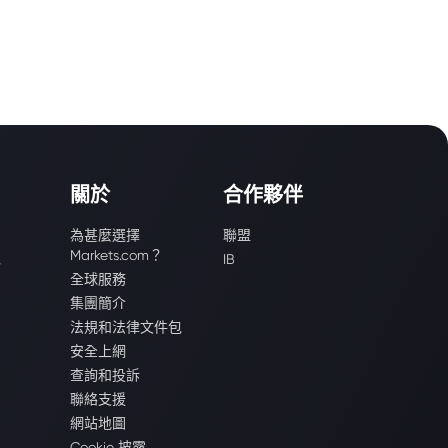
關於
合作夥伴
為甚麼選擇
聯盟
Markets.com？
識
IB
全球服務
集團簡介
法規和法律文件包
安全上網
查詢和投訴
聯絡支援
網站地圖
Cookie 披露