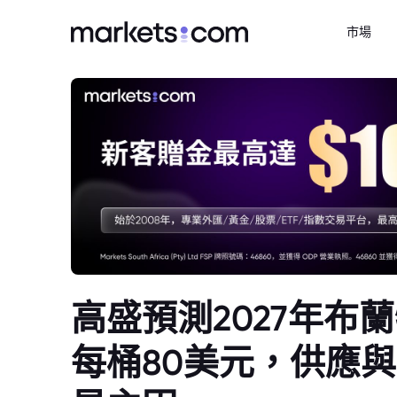
市場
高盛預測2027年布
每桶80美元，供應