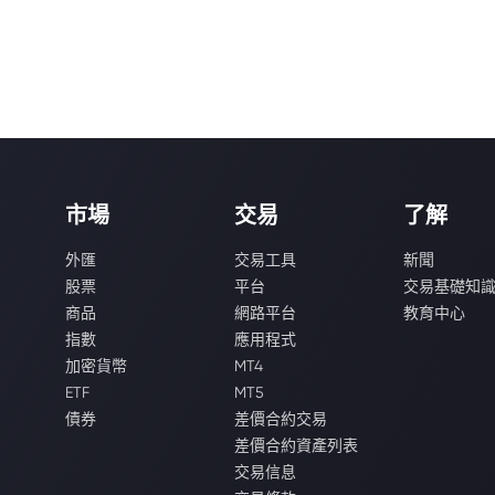
市場
交易
了解
外匯
交易工具
新聞
股票
平台
交易基礎知
商品
網路平台
教育中心
指數
應用程式
加密貨幣
MT4
ETF
MT5
債券
差價合約交易
差價合約資產列表
交易信息