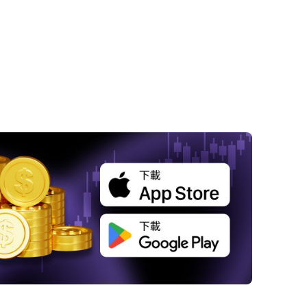
高盛權威預測：2027年原油價格前瞻，供應鏈
求端變革下的市場新格局