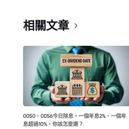
相關文章
0050、0056今日除息，一個年息2%、一個年
息超過10%，你該怎麼選？