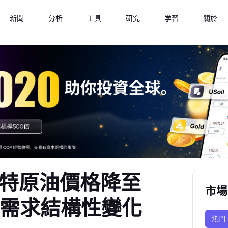
新聞
分析
工具
研究
学習
關於
蘭特原油價格降至
市場
與需求結構性變化
熱門