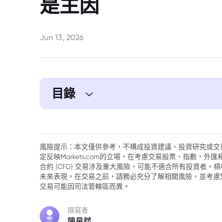
是主因
Jun 13, 2026
目錄
1. 高盛權威預測：2027年原油價格前瞻
局
風險提示：本文僅供參考，不構成投資建議、投資研究或交
定反映Markets.com的立場。在考慮交易股票、指數、
合約 (CFD) 交易涉及重大風險，可能不適合所有投資者
未來表現。在交易之前，請務必充分了解相關風險，並考慮
交易可能因司法管轄區而異。
撰寫者
陳昊然