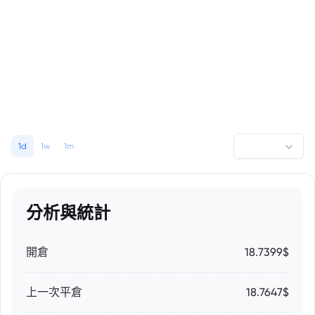
1d
1w
1m
分析與統計
開倉
18.7399$
上一次平倉
18.7647$