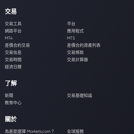
交易
交易工具
平台
網路平台
應用程式
MT4
MT5
差價合約交易
差價合約資產列表
交易信息
交易條款
交易時間
交易計算器
經濟日曆
了解
新聞
交易基礎知識
教育中心
關於
為甚麼選擇 Markets.com？
全球服務