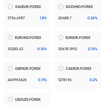
XAUEUR.FOREX
SGDVND.FOREX
3756.6987
1.8%
20488.7
0.26%
EURVND.FOREX
EURIDR.FOREX
30285.43
0.16%
20678.1992
0.15%
GBPIDR.FOREX
CADIDR.FOREX
24099.5625
0.11%
12781.96
0.2%
USDUZS.FOREX