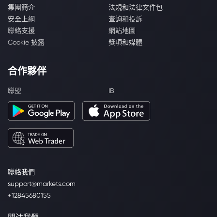
集團簡介
法規和法律文件包
安全上網
查詢和投訴
聯絡支援
網站地圖
Cookie 披露
獎項和媒體
合作夥伴
聯盟
IB
聯絡我們
support@markets.com
+12845680155