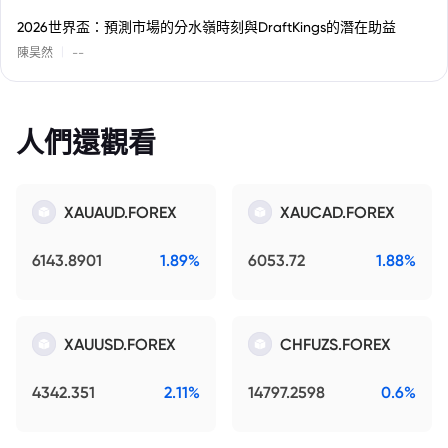
2026世界盃：預測市場的分水嶺時刻與DraftKings的潛在助益
|
陳昊然
--
人們還觀看
XAUAUD.FOREX
XAUCAD.FOREX
6143.8901
1.89%
6053.72
1.88%
XAUUSD.FOREX
CHFUZS.FOREX
4342.351
2.11%
14797.2598
0.6%