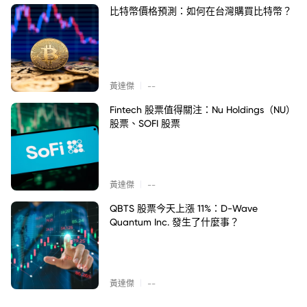
比特幣價格預測：如何在台灣購買比特幣？
|
黃達傑
--
Fintech 股票值得關注：Nu Holdings（NU）
股票、SOFI 股票
|
黃達傑
--
QBTS 股票今天上漲 11%：D-Wave
Quantum Inc. 發生了什麼事？
|
黃達傑
--