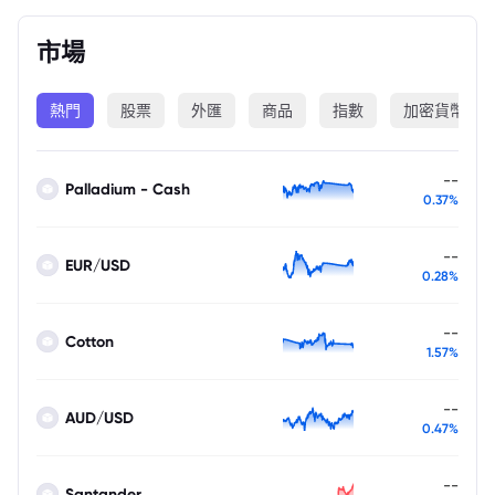
市場
熱門
股票
外匯
商品
指數
加密貨幣
--
Palladium - Cash
0.37%
--
EUR/USD
0.28%
--
Cotton
1.57%
--
AUD/USD
0.47%
--
Santander