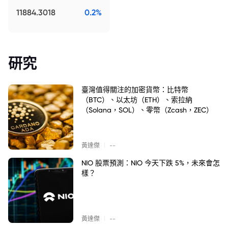
11884.3018
0.2%
研究
臺灣值得關注的加密貨幣：比特幣
（BTC）、以太坊（ETH）、索拉納
（Solana，SOL）、零幣（Zcash，ZEC）
|
黃達傑
--
NIO 股票預測：NIO 今天下跌 5%，未來會怎
樣？
|
黃達傑
--