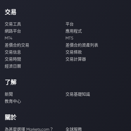
交易
交易工具
平台
網路平台
應用程式
MT4
MT5
差價合約交易
差價合約資產列表
交易信息
交易條款
交易時間
交易計算器
經濟日曆
了解
新聞
交易基礎知識
教育中心
關於
為甚麼選擇 Markets.com？
全球服務