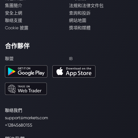
集團簡介
法規和法律文件包
安全上網
查詢和投訴
聯絡支援
網站地圖
Cookie 披露
獎項和媒體
合作夥伴
聯盟
IB
聯絡我們
support@markets.com
+12845680155