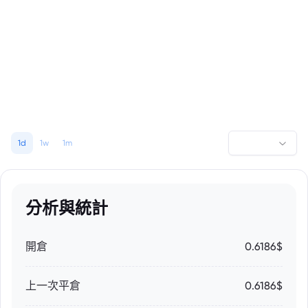
1d
1w
1m
分析與統計
開倉
0.6186$
上一次平倉
0.6186$