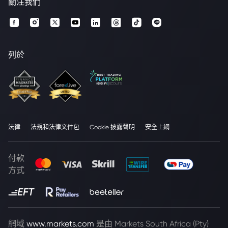
關注我們
列於
法律
法規和法律文件包
Cookie 披露聲明
安全上網
付款
方式
網域
www.markets.com
是由 Markets South Africa (Pty)