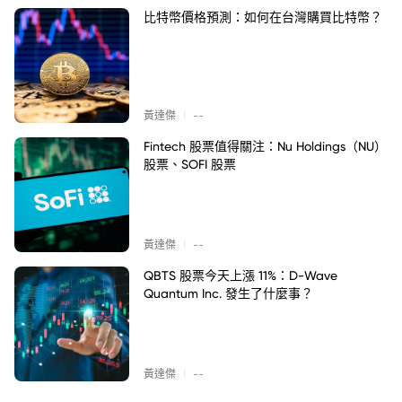
比特幣價格預測：如何在台灣購買比特幣？
|
黃達傑
--
Fintech 股票值得關注：Nu Holdings（NU）
股票、SOFI 股票
|
黃達傑
--
QBTS 股票今天上漲 11%：D-Wave
Quantum Inc. 發生了什麼事？
|
黃達傑
--