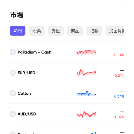
市場
熱門
股票
外匯
商品
指數
加密貨幣
--
Palladium - Cash
-0.54%
--
EUR/USD
-0.01%
--
Cotton
0.64%
--
AUD/USD
-0.12%
--