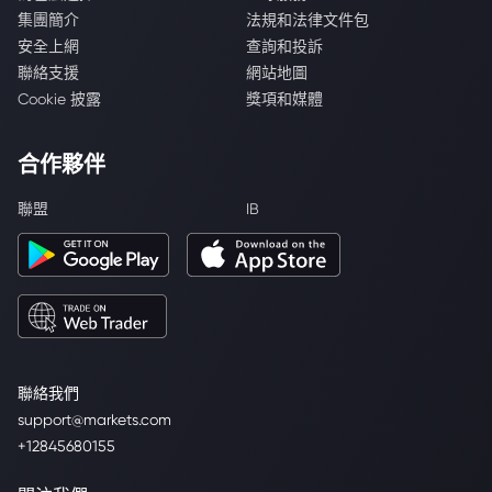
集團簡介
法規和法律文件包
安全上網
查詢和投訴
聯絡支援
網站地圖
Cookie 披露
獎項和媒體
合作夥伴
聯盟
IB
聯絡我們
support@markets.com
+12845680155