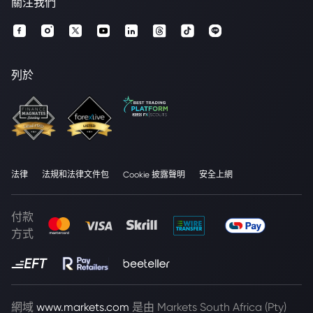
關注我們
列於
法律
法規和法律文件包
Cookie 披露聲明
安全上網
付款
方式
網域
www.markets.com
是由 Markets South Africa (Pty)