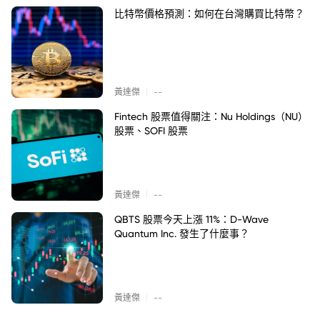
比特幣價格預測：如何在台灣購買比特幣？
|
黃達傑
--
Fintech 股票值得關注：Nu Holdings（NU）
股票、SOFI 股票
|
黃達傑
--
QBTS 股票今天上漲 11%：D-Wave
Quantum Inc. 發生了什麼事？
|
黃達傑
--