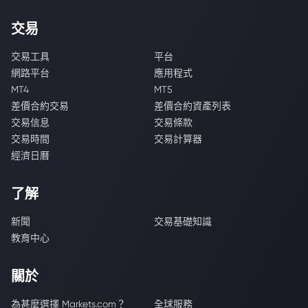
交易
交易工具
平台
網路平台
應用程式
MT4
MT5
差價合約交易
差價合約資產列表
交易信息
交易條款
交易時間
交易計算器
經濟日曆
了解
新聞
交易基礎知識
教育中心
關於
為甚麼選擇 Markets.com？
全球服務