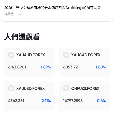
2026世界盃：預測市場的分水嶺時刻與DraftKings的潛在助益
|
陳昊然
--
人們還觀看
XAUAUD.FOREX
XAUCAD.FOREX
6143.8901
1.89%
6053.72
1.88%
XAUUSD.FOREX
CHFUZS.FOREX
4342.351
2.11%
14797.2598
0.6%