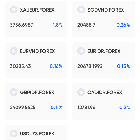
XAUEUR.FOREX
SGDVND.FOREX
3756.6987
1.8%
20488.7
0.26%
EURVND.FOREX
EURIDR.FOREX
30285.43
0.16%
20678.1992
0.15%
GBPIDR.FOREX
CADIDR.FOREX
24099.5625
0.11%
12781.96
0.2%
USDUZS.FOREX