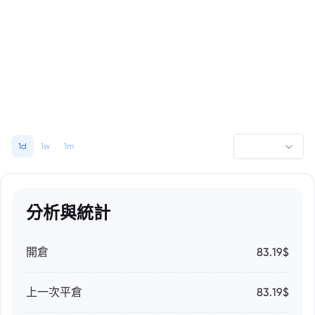
1d
1w
1m
分析與統計
開倉
83.19$
上一次平倉
83.19$