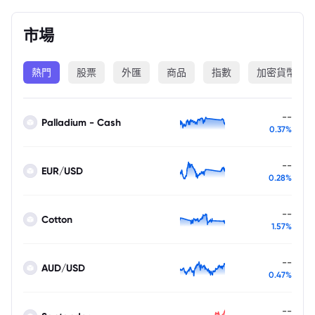
市場
熱門
股票
外匯
商品
指數
加密貨幣
--
Palladium - Cash
0.37%
--
EUR/USD
0.28%
--
Cotton
1.57%
--
AUD/USD
0.47%
--