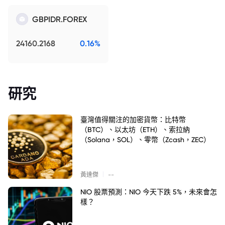
GBPIDR.FOREX
24160.2168
0.16%
研究
臺灣值得關注的加密貨幣：比特幣
（BTC）、以太坊（ETH）、索拉納
（Solana，SOL）、零幣（Zcash，ZEC）
|
黃達傑
--
NIO 股票預測：NIO 今天下跌 5%，未來會怎
樣？