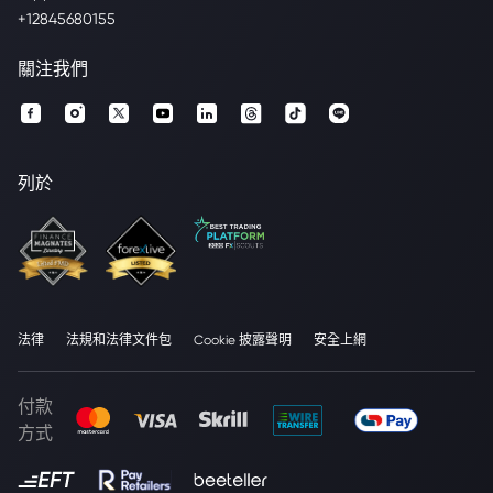
+12845680155
關注我們
列於
法律
法規和法律文件包
Cookie 披露聲明
安全上網
付款
方式