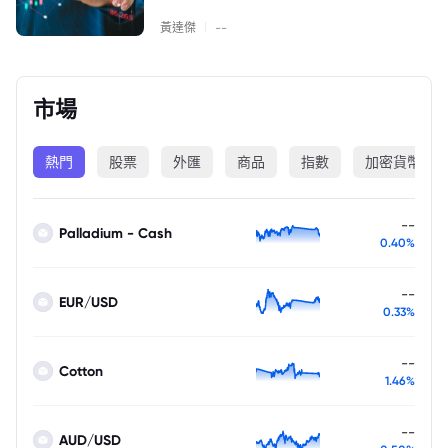
|
黃達傑
--
市場
熱門
股票
外匯
商品
指數
加密貨幣
--
Palladium - Cash
0.40%
--
EUR/USD
0.33%
--
Cotton
1.46%
--
AUD/USD