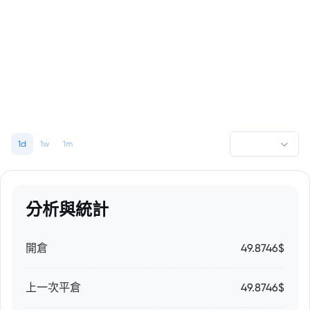
1d
1w
1m
分析與統計
開倉
49.8746$
上一次平倉
49.8746$