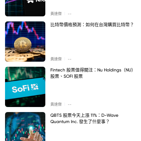
|
黃達傑
--
比特幣價格預測：如何在台灣購買比特幣？
|
黃達傑
--
Fintech 股票值得關注：Nu Holdings（NU）
股票、SOFI 股票
|
黃達傑
--
QBTS 股票今天上漲 11%：D-Wave
Quantum Inc. 發生了什麼事？