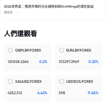
2026世界盃：預測市場的分水嶺時刻與DraftKings的潛在助益
|
陳昊然
--
人們還觀看
GBPLBP.FOREX
EURLBP.FOREX
120558.2266
0.2%
103297.2969
0.22%
XAUUSD.FOREX
USDSOS.FOREX
4252.512
4.42%
598
11.45%