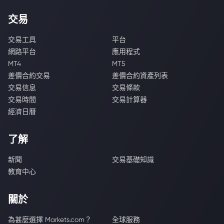
交易
交易工具
平台
網路平台
應用程式
MT4
MT5
差價合約交易
差價合約資產列表
交易信息
交易條款
交易時間
交易計算器
經濟日曆
了解
新聞
交易基礎知識
教育中心
關於
為甚麼選擇 Markets.com？
全球服務