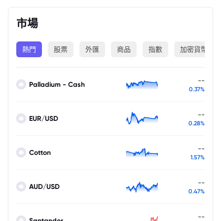
市場
熱門
股票
外匯
商品
指數
加密貨幣
--
Palladium - Cash
0.37%
--
EUR/USD
0.28%
--
Cotton
1.57%
--
AUD/USD
0.47%
--
Santander