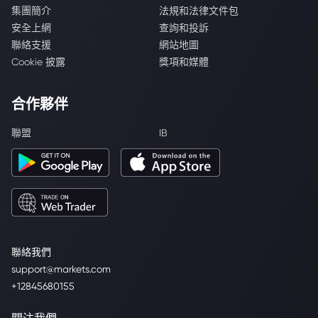
集團簡介
法規和法律文件包
安全上網
查詢和投訴
聯絡支援
網站地圖
Cookie 披露
獎項和媒體
合作夥伴
聯盟
IB
聯絡我們
support@markets.com
+12845680155