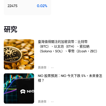
22475
0.02%
研究
臺灣值得關注的加密貨幣：比特幣
（BTC）、以太坊（ETH）、索拉納
（Solana，SOL）、零幣（Zcash，ZEC）
|
黃達傑
--
NIO 股票預測：NIO 今天下跌 5%，未來會怎
樣？
|
黃達傑
--