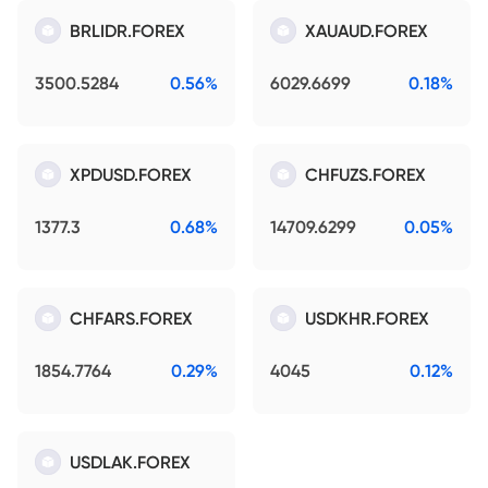
BRLIDR.FOREX
XAUAUD.FOREX
3500.5284
0.56%
6029.6699
0.18%
XPDUSD.FOREX
CHFUZS.FOREX
1377.3
0.68%
14709.6299
0.05%
CHFARS.FOREX
USDKHR.FOREX
1854.7764
0.29%
4045
0.12%
USDLAK.FOREX