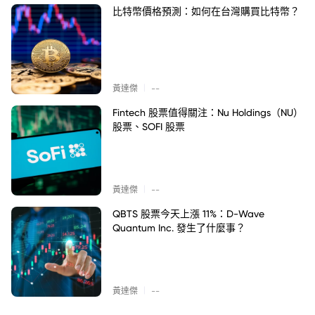
比特幣價格預測：如何在台灣購買比特幣？
|
黃達傑
--
Fintech 股票值得關注：Nu Holdings（NU）
股票、SOFI 股票
|
黃達傑
--
QBTS 股票今天上漲 11%：D-Wave
Quantum Inc. 發生了什麼事？
|
黃達傑
--