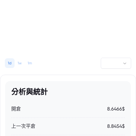
1d
1w
1m
分析與統計
開倉
8.6466$
上一次平倉
8.8454$