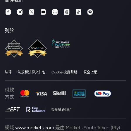
關注我們
列於
法律
法規和法律文件包
Cookie 披露聲明
安全上網
付款
方式
網域
www.markets.com
是由 Markets South Africa (Pty)