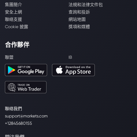
集團簡介
法規和法律文件包
安全上網
查詢和投訴
聯絡支援
網站地圖
Cookie 披露
獎項和媒體
合作夥伴
聯盟
IB
聯絡我們
support@markets.com
+12845680155