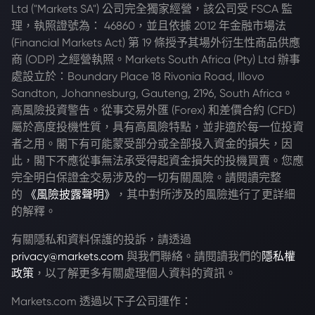
Ltd ("Markets SA") 公司完全獨家經營，該公司受 FSCA 監
理，執照證號為： 46860，並且依據 2012 年金融市場法
(Financial Markets Act) 第 19 條授予其場外衍生性商品供應
商 (ODP) 之經營執照。Markets South Africa (Pty) Ltd 辦事
處設立於：Boundary Place 18 Rivonia Road, Illovo
Sandton, Johannesburg, Gauteng, 2196, South Africa。
高風險投資警告。從事交易外匯 (Forex) 和差價合約 (CFD)
屬於高度投機性質，具有高風險特點，並非適於每一位投資
者之用。閣下有可能蒙受部分或全部投入資金的損失，因
此，閣下不應從事無法承受得起資金損失的投機買賣。您應
完全明白保證金交易涉及的一切有關風險。請閱讀完整
的
《風險披露聲明》
，其中對所涉及的風險進行了更詳細
的解釋。
有關隱私和資料保護的投訴，請透過
privacy@markets.com
與我們聯絡。請閱讀我們的
隱私權
政策
，以了解更多有關處理個人資料的資訊。
Markets.com 透過以下子公司運作：