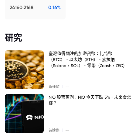
24160.2168
0.16%
研究
臺灣值得關注的加密貨幣：比特幣
（BTC）、以太坊（ETH）、索拉納
（Solana，SOL）、零幣（Zcash，ZEC）
|
黃達傑
--
NIO 股票預測：NIO 今天下跌 5%，未來會怎
樣？
|
黃達傑
--