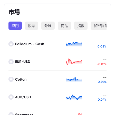
市場
熱門
股票
外匯
商品
指數
加密貨幣
--
Palladium - Cash
0.05%
--
EUR/USD
-0.01%
--
Cotton
0.49%
--
AUD/USD
0.04%
--
Santander