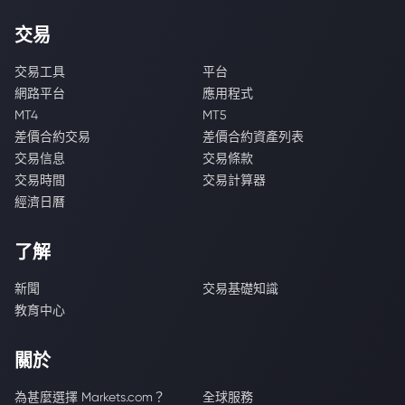
交易
交易工具
平台
網路平台
應用程式
MT4
MT5
差價合約交易
差價合約資產列表
交易信息
交易條款
交易時間
交易計算器
經濟日曆
了解
新聞
交易基礎知識
教育中心
關於
為甚麼選擇 Markets.com？
全球服務