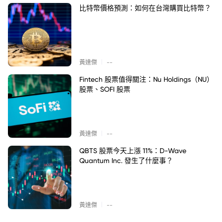
比特幣價格預測：如何在台灣購買比特幣？
|
黃達傑
--
Fintech 股票值得關注：Nu Holdings（NU）
股票、SOFI 股票
|
黃達傑
--
QBTS 股票今天上漲 11%：D-Wave
Quantum Inc. 發生了什麼事？
|
黃達傑
--