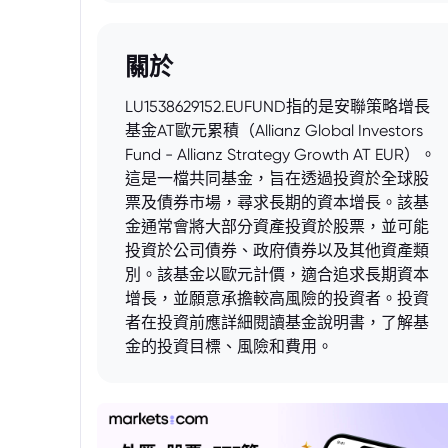
關於
LU1538629152.EUFUND指的是安聯策略增長
基金AT歐元累積（Allianz Global Investors
Fund - Allianz Strategy Growth AT EUR）。
這是一檔共同基金，旨在透過投資於全球股
票及債券市場，尋求長期的資本增長。該基
金通常會將大部分資產投資於股票，並可能
投資於公司債券、政府債券以及其他資產類
別。該基金以歐元計價，適合追求長期資本
增長，並願意承擔較高風險的投資者。投資
者在投資前應詳細閱讀基金說明書，了解基
金的投資目標、風險和費用。