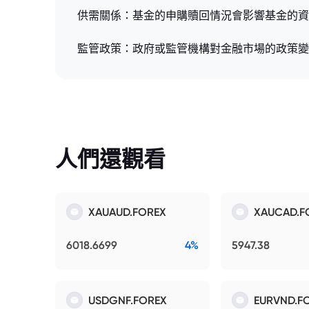
供需關係：基金的申購贖回情況會影響基金的資
監管政策：政府或監管機構對金融市場的政策變
人們還觀看
XAUAUD.FOREX
XAUCAD.F
6018.6699
4%
5947.38
USDGNF.FOREX
EURVND.F