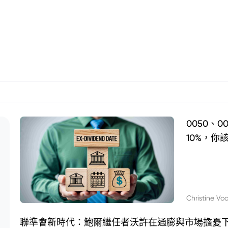
0050、
10%，你
Christine Vo
聯準會新時代：鮑爾繼任者沃許在通膨與市場擔憂