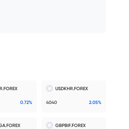
R.FOREX
USDKHR.FOREX
0.72%
4040
2.05%
GA.FOREX
GBPBIF.FOREX