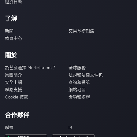
經濟日曆
了解
新聞
交易基礎知識
教育中心
關於
為甚麼選擇 Markets.com？
全球服務
集團簡介
法規和法律文件包
安全上網
查詢和投訴
聯絡支援
網站地圖
Cookie 披露
獎項和媒體
合作夥伴
聯盟
IB