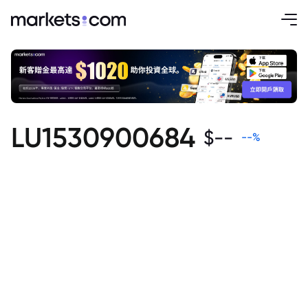
LU1530900684
$
--
--
%