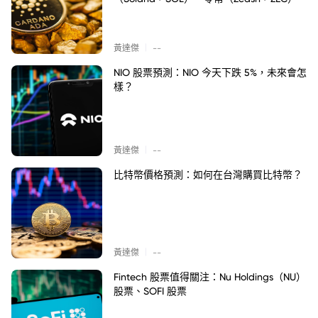
|
黃達傑
--
NIO 股票預測：NIO 今天下跌 5%，未來會怎
樣？
|
黃達傑
--
比特幣價格預測：如何在台灣購買比特幣？
|
黃達傑
--
Fintech 股票值得關注：Nu Holdings（NU）
股票、SOFI 股票