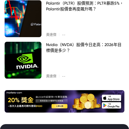
Palantir（PLTR）股價預測：PLTR暴跌5%，
Palantir股價會再度飆升嗎？
|
黃達傑
--
Nvidia（NVDA）股價今日走高：2026年目
標價是多少？
|
黃達傑
--