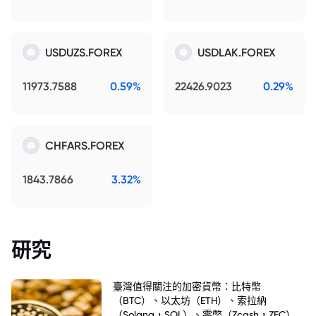
USDUZS.FOREX
USDLAK.FOREX
11973.7588
0.59%
22426.9023
0.29%
CHFARS.FOREX
1843.7866
3.32%
研究
臺灣值得關注的加密貨幣：比特幣
（BTC）、以太坊（ETH）、索拉納
（Solana，SOL）、零幣（Zcash，ZEC）