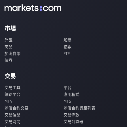
市場
外匯
股票
商品
指數
加密貨幣
ETF
債券
交易
交易工具
平台
網路平台
應用程式
MT4
MT5
差價合約交易
差價合約資產列表
交易信息
交易條款
交易時間
交易計算器