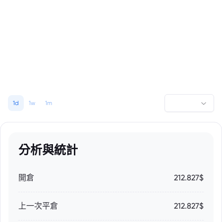
1d
1w
1m
分析與統計
開倉
212.827$
上一次平倉
212.827$