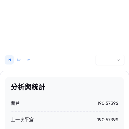
1d
1w
1m
分析與統計
開倉
190.5739$
上一次平倉
190.5739$