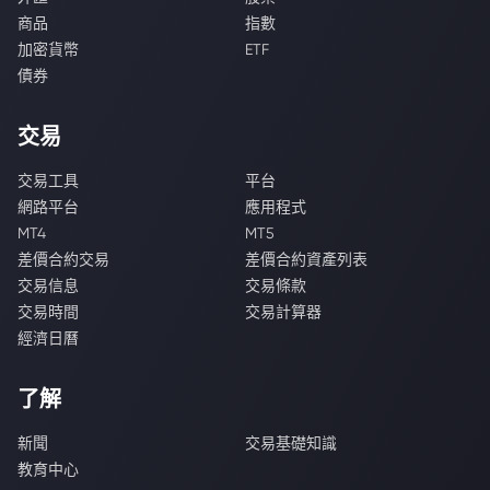
商品
指數
加密貨幣
ETF
債券
交易
交易工具
平台
網路平台
應用程式
MT4
MT5
差價合約交易
差價合約資產列表
交易信息
交易條款
交易時間
交易計算器
經濟日曆
了解
新聞
交易基礎知識
教育中心