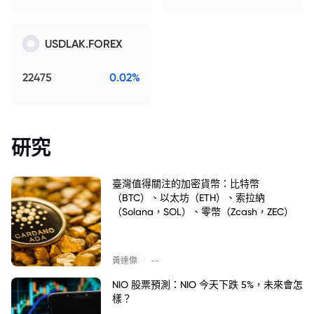
USDLAK.FOREX
22475
0.02%
研究
臺灣值得關注的加密貨幣：比特幣
（BTC）、以太坊（ETH）、索拉納
（Solana，SOL）、零幣（Zcash，ZEC）
|
黃達傑
--
NIO 股票預測：NIO 今天下跌 5%，未來會怎
樣？