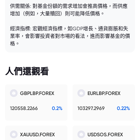
供需關係: 對基金份額的需求增加會推高價格，而供應
增加（例如，大量贖回）則可能降低價格。
經濟指標: 宏觀經濟指標，如GDP增長、通貨膨脹和失
業率，會影響投資者對市場的看法，進而影響基金的價
格。
人們還觀看
GBPLBP.FOREX
EURLBP.FOREX
120558.2266
0.2%
103297.2969
0.22%
XAUUSD.FOREX
USDSOS.FOREX