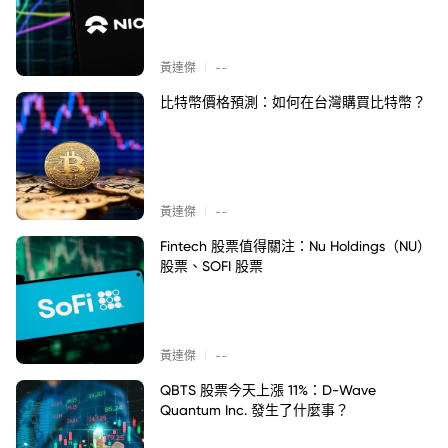
|
黃達傑
--
比特幣價格預測：如何在台灣購買比特幣？
|
黃達傑
--
Fintech 股票值得關注：Nu Holdings（NU）
股票、SOFI 股票
|
黃達傑
--
QBTS 股票今天上漲 11%：D-Wave
Quantum Inc. 發生了什麼事？