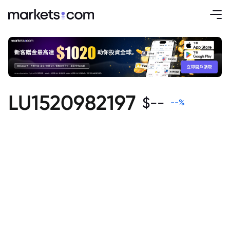
LU1520982197
$
--
--
%