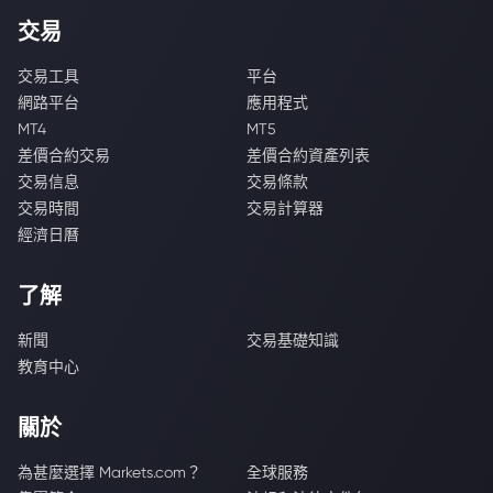
交易
交易工具
平台
網路平台
應用程式
MT4
MT5
差價合約交易
差價合約資產列表
交易信息
交易條款
交易時間
交易計算器
經濟日曆
了解
新聞
交易基礎知識
教育中心
關於
為甚麼選擇 Markets.com？
全球服務