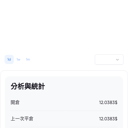
1d
1w
1m
分析與統計
開倉
12.0383$
上一次平倉
12.0383$