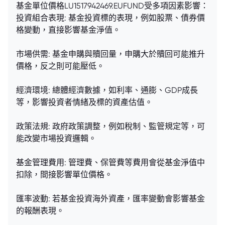
基金單位價格LU1517942469.EUFUND受多項因素影響：
投資組合表現: 基金投資標的表現，例如股票、債券價
格變動，直接影響基金淨值。
市場供需: 基金申購與贖回量，申購大於贖回可能推升
價格，反之則可能壓低。
經濟環境: 總體經濟數據，如利率、通膨、GDP成長
等，影響投資者情緒及標的資產估值。
政策法規: 政府政策調整，例如稅制、監管規定等，可
能改變市場投資邏輯。
基金管理費用: 管理費、保管費等費用會從基金淨值中
扣除，間接影響單位價格。
匯率波動: 若基金投資海外資產，匯率變動會影響基金
的報酬表現。