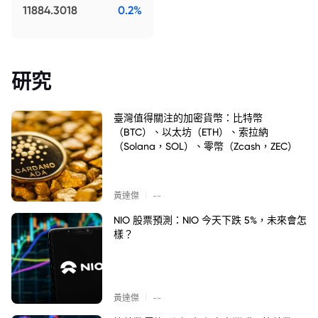
11884.3018
0.2%
研究
臺灣值得關注的加密貨幣：比特幣
（BTC）、以太坊（ETH）、索拉納
（Solana，SOL）、零幣（Zcash，ZEC）
|
黃達傑
--
NIO 股票預測：NIO 今天下跌 5%，未來會怎
樣？
|
黃達傑
--