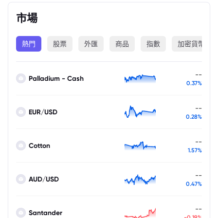
市場
熱門
股票
外匯
商品
指數
加密貨幣
--
Palladium - Cash
0.37%
--
EUR/USD
0.28%
--
Cotton
1.57%
--
AUD/USD
0.47%
--
Santander
-0.19%