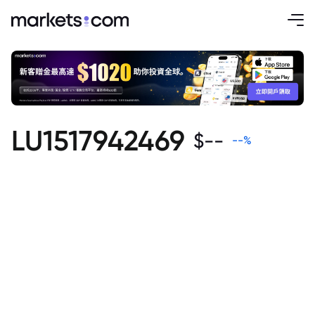
LU1517942469
$
--
--
%