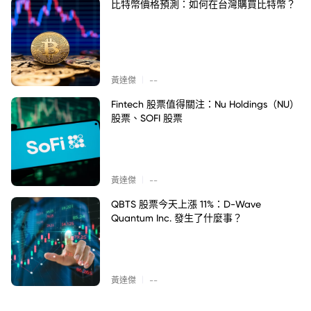
比特幣價格預測：如何在台灣購買比特幣？
|
黃達傑
--
Fintech 股票值得關注：Nu Holdings（NU）
股票、SOFI 股票
|
黃達傑
--
QBTS 股票今天上漲 11%：D-Wave
Quantum Inc. 發生了什麼事？
|
黃達傑
--