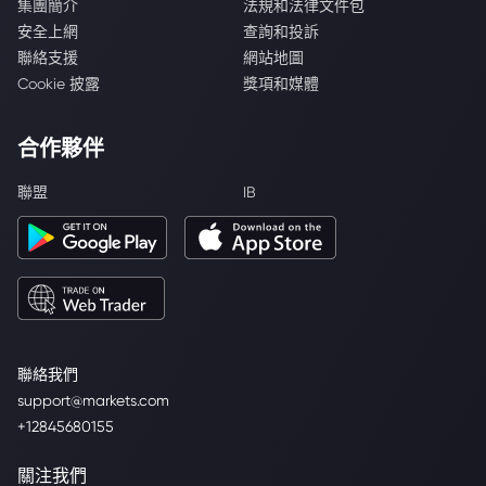
集團簡介
法規和法律文件包
安全上網
查詢和投訴
聯絡支援
網站地圖
Cookie 披露
獎項和媒體
合作夥伴
聯盟
IB
聯絡我們
support@markets.com
+12845680155
關注我們