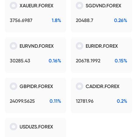
XAUEUR.FOREX
SGDVND.FOREX
3756.6987
1.8%
20488.7
0.26%
EURVND.FOREX
EURIDR.FOREX
30285.43
0.16%
20678.1992
0.15%
GBPIDR.FOREX
CADIDR.FOREX
24099.5625
0.11%
12781.96
0.2%
USDUZS.FOREX