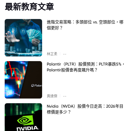
最新教育文章
進階交易策略：多頭部位 vs. 空頭部位，哪
個更好？
|
林芷柔
--
Palantir（PLTR）股價預測：PLTR暴跌5%，
Palantir股價會再度飆升嗎？
|
黃達傑
--
Nvidia（NVDA）股價今日走高：2026年目
標價是多少？