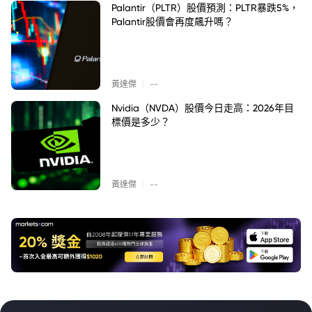
Palantir（PLTR）股價預測：PLTR暴跌5%，
Palantir股價會再度飆升嗎？
|
黃達傑
--
Nvidia（NVDA）股價今日走高：2026年目
標價是多少？
|
黃達傑
--