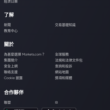
經濟日曆
了解
新聞
交易基礎知識
教育中心
關於
為甚麼選擇 Markets.com？
全球服務
集團簡介
法規和法律文件包
安全上網
查詢和投訴
聯絡支援
網站地圖
Cookie 披露
獎項和媒體
合作夥伴
聯盟
IB