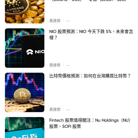
|
黃達傑
--
NIO 股票預測：NIO 今天下跌 5%，未來會怎
樣？
|
黃達傑
--
比特幣價格預測：如何在台灣購買比特幣？
|
黃達傑
--
Fintech 股票值得關注：Nu Holdings（NU）
股票、SOFI 股票