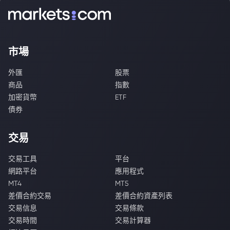
市場
外匯
股票
商品
指數
加密貨幣
ETF
債券
交易
交易工具
平台
網路平台
應用程式
MT4
MT5
差價合約交易
差價合約資產列表
交易信息
交易條款
交易時間
交易計算器