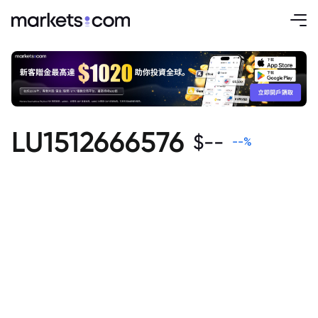
LU1512666576
$
--
--
%