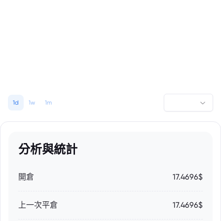
1d
1w
1m
分析與統計
開倉
17.4696$
上一次平倉
17.4696$