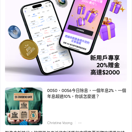
0050、0056今日除息，一個年息2%、一個
年息超過10%，你該怎麼選？
|
Christine Voong
--