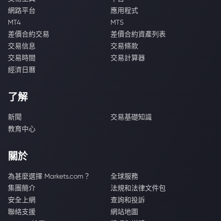
網路平台
應用程式
MT4
MT5
差價合約交易
差價合約資產列表
交易信息
交易條款
交易時間
交易計算器
經濟日曆
了解
新聞
交易基礎知識
教育中心
關於
為甚麼選擇 Markets.com？
全球服務
集團簡介
法規和法律文件包
安全上網
查詢和投訴
聯絡支援
網站地圖