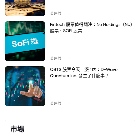
|
黃達傑
--
Fintech 股票值得關注：Nu Holdings（NU）
股票、SOFI 股票
|
黃達傑
--
QBTS 股票今天上漲 11%：D-Wave
Quantum Inc. 發生了什麼事？
|
黃達傑
--
市場