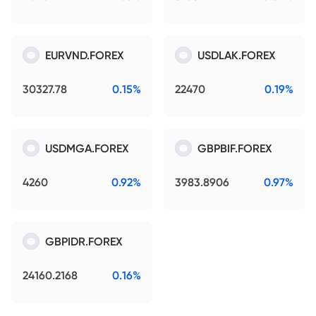
EURVND.FOREX
USDLAK.FOREX
30327.78
0.15%
22470
0.19%
USDMGA.FOREX
GBPBIF.FOREX
4260
0.92%
3983.8906
0.97%
GBPIDR.FOREX
24160.2168
0.16%