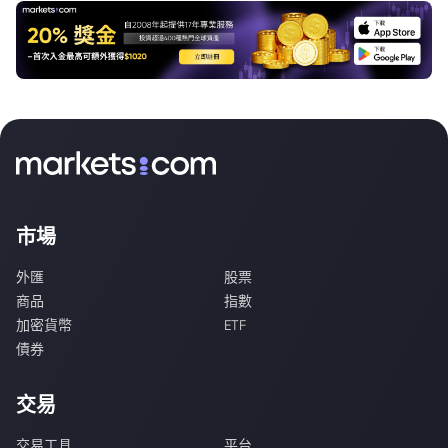
市場
外匯
股票
商品
指數
加密貨幣
ETF
債券
交易
交易工具
平台