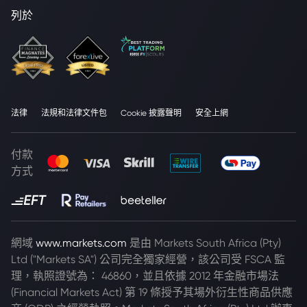
列於
法律
法規和法律文件包
Cookie 披露聲明
安全上網
付款
方式
網域
www.markets.com
是由 Markets South Africa (Pty)
Ltd ("Markets SA") 公司完全獨家經營，該公司受 FSCA 監
理，執照證號為： 46860，並且依據 2012 年金融市場法
(Financial Markets Act) 第 19 條授予其場外衍生性商品供應