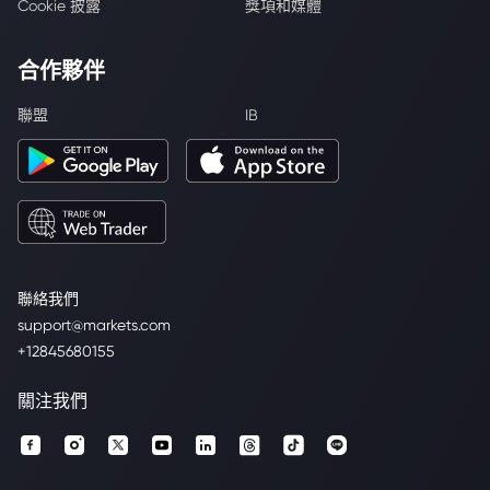
Cookie 披露
獎項和媒體
合作夥伴
聯盟
IB
聯絡我們
support@markets.com
+12845680155
關注我們