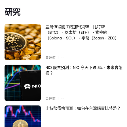
研究
臺灣值得關注的加密貨幣：比特幣
（BTC）、以太坊（ETH）、索拉納
（Solana，SOL）、零幣（Zcash，ZEC）
|
黃達傑
--
NIO 股票預測：NIO 今天下跌 5%，未來會怎
樣？
|
黃達傑
--
比特幣價格預測：如何在台灣購買比特幣？