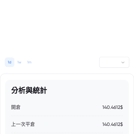
1d
1w
1m
分析與統計
開倉
140.4612$
上一次平倉
140.4612$