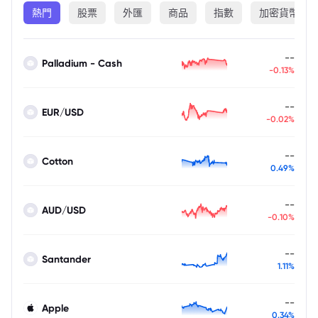
熱門
股票
外匯
商品
指數
加密貨幣
--
Palladium - Cash
-0.13%
--
EUR/USD
-0.02%
--
Cotton
0.49%
--
AUD/USD
-0.10%
--
Santander
1.11%
--
Apple
0.34%