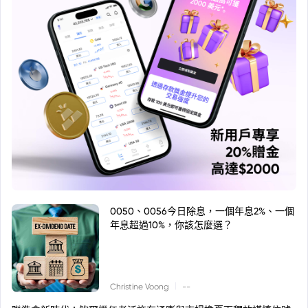
0050、0056今日除息，一個年息2%、一個
年息超過10%，你該怎麼選？
|
Christine Voong
--