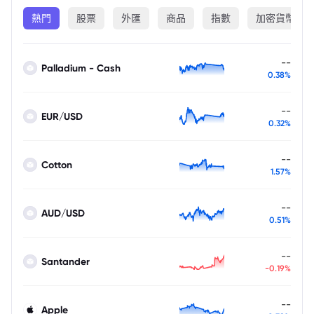
熱門
股票
外匯
商品
指數
加密貨幣
--
Palladium - Cash
0.38%
--
EUR/USD
0.32%
--
Cotton
1.57%
--
AUD/USD
0.51%
--
Santander
-0.19%
--
Apple