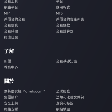
交易工具
平台
網路平台
應用程式
MT4
MT5
差價合約交易
差價合約資產列表
交易信息
交易條款
交易時間
交易計算器
經濟日曆
了解
新聞
交易基礎知識
教育中心
關於
為甚麼選擇 Markets.com？
全球服務
集團簡介
法規和法律文件包
安全上網
查詢和投訴
聯絡支援
網站地圖