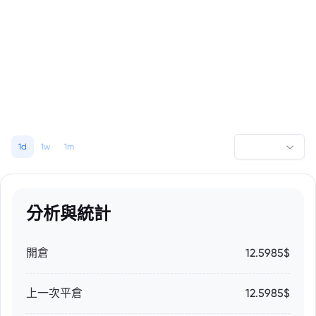
1d
1w
1m
分析與統計
開倉
12.5985$
上一次平倉
12.5985$