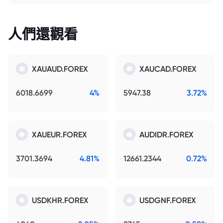
人們還觀看
XAUAUD.FOREX
XAUCAD.FOREX
6018.6699
4%
5947.38
3.72%
XAUEUR.FOREX
AUDIDR.FOREX
3701.3694
4.81%
12661.2344
0.72%
USDKHR.FOREX
USDGNF.FOREX