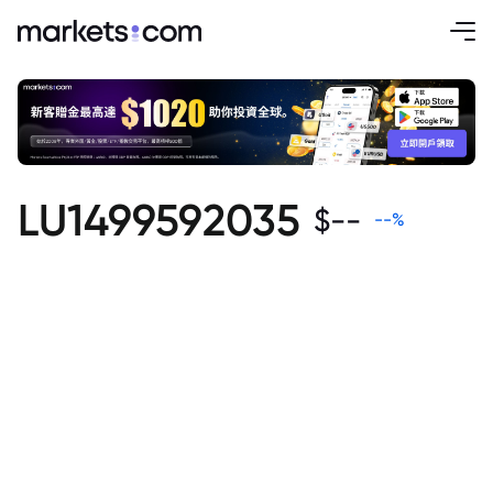
LU1499592035
$
--
--
%