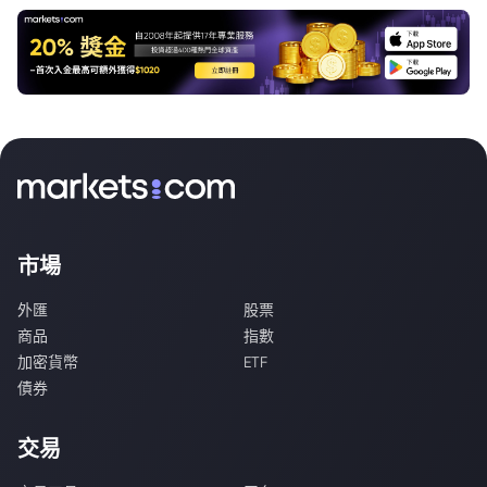
市場
外匯
股票
商品
指數
加密貨幣
ETF
債券
交易