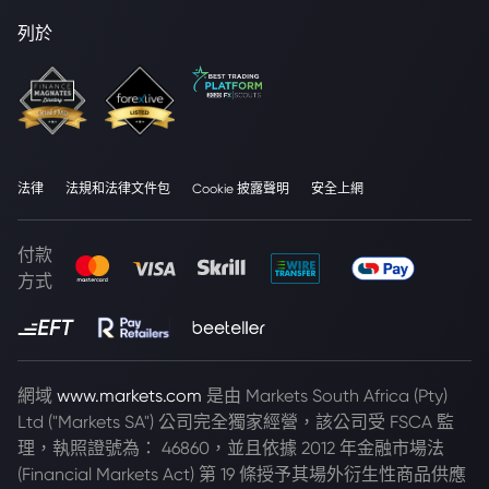
列於
法律
法規和法律文件包
Cookie 披露聲明
安全上網
付款
方式
網域
www.markets.com
是由 Markets South Africa (Pty)
Ltd ("Markets SA") 公司完全獨家經營，該公司受 FSCA 監
理，執照證號為： 46860，並且依據 2012 年金融市場法
(Financial Markets Act) 第 19 條授予其場外衍生性商品供應