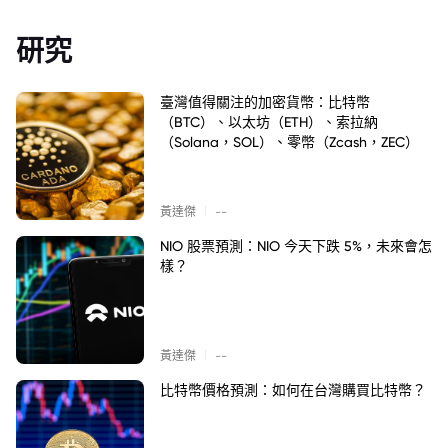
研究
臺灣值得關注的加密貨幣：比特幣
（BTC）、以太坊（ETH）、索拉納
（Solana，SOL）、零幣（Zcash，ZEC）
|
黃達傑
--
NIO 股票預測：NIO 今天下跌 5%，未來會怎
樣？
|
黃達傑
--
比特幣價格預測：如何在台灣購買比特幣？