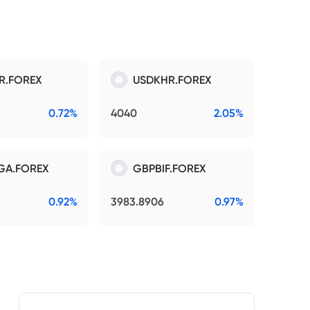
R.FOREX
USDKHR.FOREX
0.72%
4040
2.05%
GA.FOREX
GBPBIF.FOREX
0.92%
3983.8906
0.97%