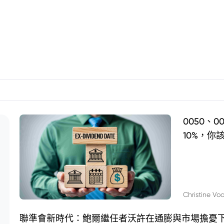
0050、
10%，你
Christine Vo
聯準會新時代：鮑爾繼任者沃許在通膨與市場擔憂