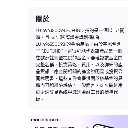
關於
LU1496350098.EUFUND 指的是一個以 LU 開
頭，且 ISIN (國際證券識別碼) 為
LU1496350098 的金融產品。由於字尾包含
了 ".EUFUND"，這很可能代表該產品是一個
在歐洲註冊並提供的基金。要確認該基金的
完整名稱、投資策略、費用、以及詳細的產
品資訊，應查閱相關的基金說明書或投資公
開說明書，這些文件會提供關於該基金的具
體內容和風險評估。一般而言，ISIN 碼是用
於全球交易系統中識別金融工具的標準代
碼。