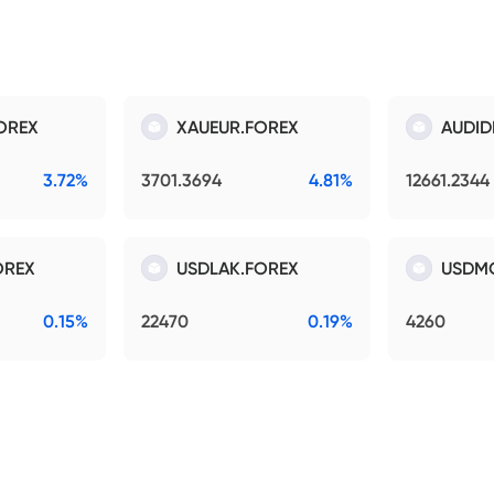
OREX
XAUEUR.FOREX
AUDID
3.72%
3701.3694
4.81%
12661.2344
OREX
USDLAK.FOREX
USDM
0.15%
22470
0.19%
4260