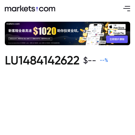
LU1484142622
$
--
--
%