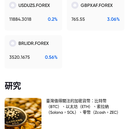
USDUZS.FOREX
GBPXAF.FOREX
11884.3018
0.2%
765.55
3.06%
BRLIDR.FOREX
3520.1675
0.56%
研究
臺灣值得關注的加密貨幣：比特幣
（BTC）、以太坊（ETH）、索拉納
（Solana，SOL）、零幣（Zcash，ZEC）