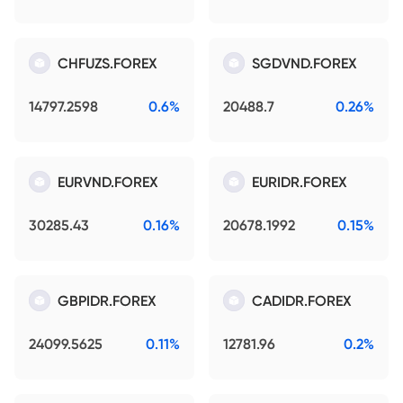
CHFUZS.FOREX
SGDVND.FOREX
14797.2598
0.6%
20488.7
0.26%
EURVND.FOREX
EURIDR.FOREX
30285.43
0.16%
20678.1992
0.15%
GBPIDR.FOREX
CADIDR.FOREX
24099.5625
0.11%
12781.96
0.2%