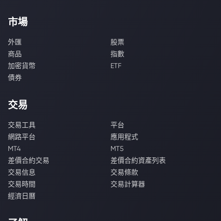
市場
外匯
股票
商品
指數
加密貨幣
ETF
債券
交易
交易工具
平台
網路平台
應用程式
MT4
MT5
差價合約交易
差價合約資產列表
交易信息
交易條款
交易時間
交易計算器
經濟日曆