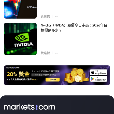
|
黃達傑
--
Nvidia（NVDA）股價今日走高：2026年目
標價是多少？
|
黃達傑
--