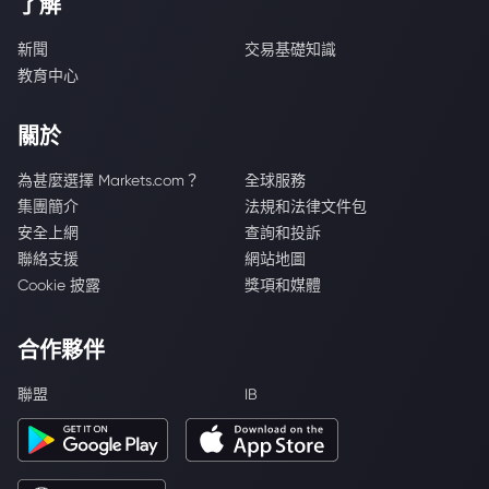
了解
新聞
交易基礎知識
教育中心
關於
為甚麼選擇 Markets.com？
全球服務
集團簡介
法規和法律文件包
安全上網
查詢和投訴
聯絡支援
網站地圖
Cookie 披露
獎項和媒體
合作夥伴
聯盟
IB