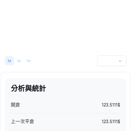
1d
1w
1m
分析與統計
開倉
123.5111$
上一次平倉
123.5111$