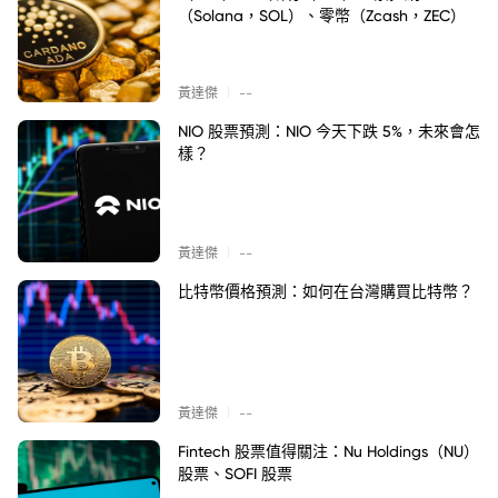
（Solana，SOL）、零幣（Zcash，ZEC）
|
黃達傑
--
NIO 股票預測：NIO 今天下跌 5%，未來會怎
樣？
|
黃達傑
--
比特幣價格預測：如何在台灣購買比特幣？
|
黃達傑
--
Fintech 股票值得關注：Nu Holdings（NU）
股票、SOFI 股票