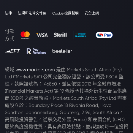
法律
法規和法律文件包
Cookie 披露聲明
安全上網
付款
方式
網域
www.markets.com
是由 Markets South Africa (Pty)
Ltd ("Markets SA") 公司完全獨家經營，該公司受 FSCA 監
理，執照證號為： 46860，並且依據 2012 年金融市場法
(Financial Markets Act) 第 19 條授予其場外衍生性商品供應
商 (ODP) 之經營執照。Markets South Africa (Pty) Ltd 辦事
處設立於：Boundary Place 18 Rivonia Road, Illovo
Sandton, Johannesburg, Gauteng, 2196, South Africa。
高風險投資警告。從事交易外匯 (Forex) 和差價合約 (CFD)
屬於高度投機性質，具有高風險特點，並非適於每一位投資