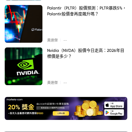
Palantir（PLTR）股價預測：PLTR暴跌5%，
Palantir股價會再度飆升嗎？
|
黃達傑
--
Nvidia（NVDA）股價今日走高：2026年目
標價是多少？
|
黃達傑
--