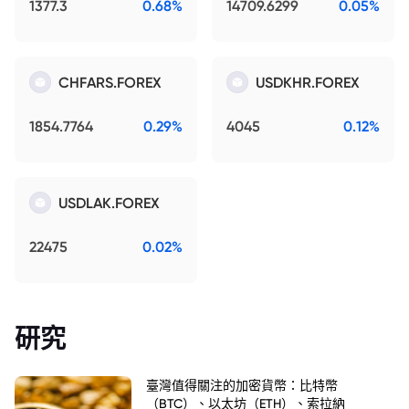
1377.3
0.68%
14709.6299
0.05%
CHFARS.FOREX
USDKHR.FOREX
1854.7764
0.29%
4045
0.12%
USDLAK.FOREX
22475
0.02%
研究
臺灣值得關注的加密貨幣：比特幣
（BTC）、以太坊（ETH）、索拉納