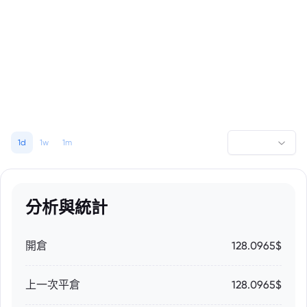
1d
1w
1m
分析與統計
開倉
128.0965$
上一次平倉
128.0965$