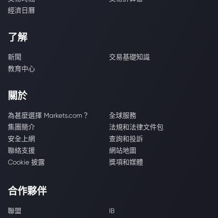
經濟日曆
了解
新聞
交易基礎知識
教育中心
關於
為甚麼選擇 Markets.com？
全球服務
集團簡介
法規和法律文件包
安全上網
查詢和投訴
聯絡支援
網站地圖
Cookie 披露
獎項和媒體
合作夥伴
聯盟
IB