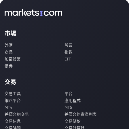
市場
外匯
股票
商品
指數
加密貨幣
ETF
債券
交易
交易工具
平台
網路平台
應用程式
MT4
MT5
差價合約交易
差價合約資產列表
交易信息
交易條款
交易時間
交易計算器