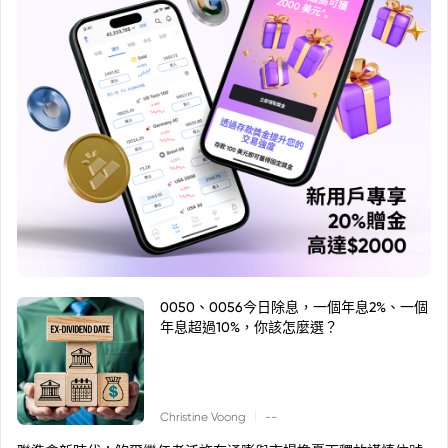
0050、0056今日除息，一個年息2%、一個
年息超過10%，你該怎麼選？
|
Christine Voong
--