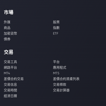
市場
外匯
股票
商品
指數
加密貨幣
ETF
債券
交易
交易工具
平台
網路平台
應用程式
MT4
MT5
差價合約交易
差價合約資產列表
交易信息
交易條款
交易時間
交易計算器
經濟日曆