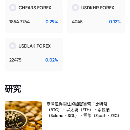
CHFARS.FOREX
USDKHR.FOREX
1854.7764
0.29%
4045
0.12%
USDLAK.FOREX
22475
0.02%
研究
臺灣值得關注的加密貨幣：比特幣
（BTC）、以太坊（ETH）、索拉納
（Solana，SOL）、零幣（Zcash，ZEC）