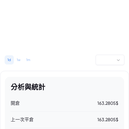
1d
1w
1m
分析與統計
開倉
163.2805$
上一次平倉
163.2805$