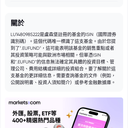
關於
LU1480985222是盧森堡註冊的基金的ISIN（國際證券
識別碼）。這個代碼唯一標識了這支基金。由於您提
到了".EUFUND"，這可能表明該基金的銷售重點或者
其投資策略可能與歐洲市場相關，但單憑ISIN
和".EUFUND"的信息無法確定其具體的投資目標、管
理公司、費用結構或詳細的投資組合。要了解關於這
支基金的更詳細信息，需要查詢基金的文件（例如，
公開說明書、投資人須知簡介）或參考金融數據庫。