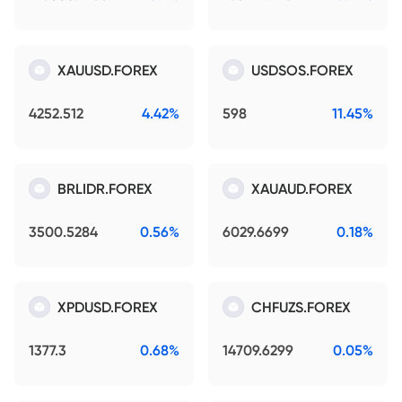
XAUUSD.FOREX
USDSOS.FOREX
4252.512
4.42%
598
11.45%
BRLIDR.FOREX
XAUAUD.FOREX
3500.5284
0.56%
6029.6699
0.18%
XPDUSD.FOREX
CHFUZS.FOREX
1377.3
0.68%
14709.6299
0.05%