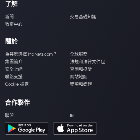
了解
新聞
交易基礎知識
教育中心
關於
為甚麼選擇 Markets.com？
全球服務
集團簡介
法規和法律文件包
安全上網
查詢和投訴
聯絡支援
網站地圖
Cookie 披露
獎項和媒體
合作夥伴
聯盟
IB