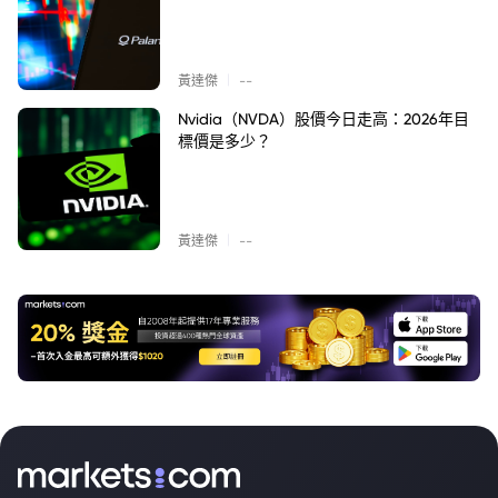
|
黃達傑
--
Nvidia（NVDA）股價今日走高：2026年目
標價是多少？
|
黃達傑
--