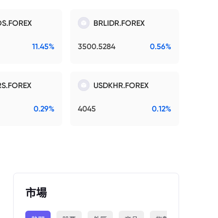
S.FOREX
BRLIDR.FOREX
11.45%
3500.5284
0.56%
S.FOREX
USDKHR.FOREX
0.29%
4045
0.12%
市場