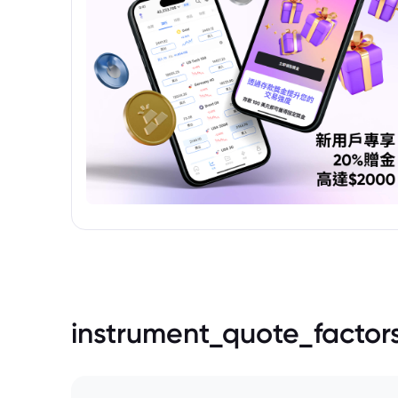
instrument_quote_factor