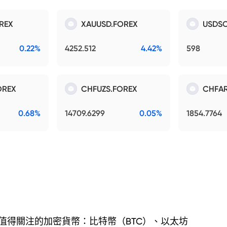
REX
XAUUSD.FOREX
USDSO
0.22%
4252.512
4.42%
598
OREX
CHFUZS.FOREX
CHFAR
0.68%
14709.6299
0.05%
1854.7764
值得關注的加密貨幣：比特幣（BTC）、以太坊