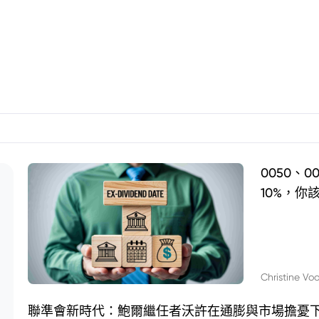
0050、
10%，你
Christine Vo
聯準會新時代：鮑爾繼任者沃許在通膨與市場擔憂