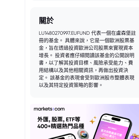
關於
LU1480270997.EUFUND 代表一個在盧森堡註
冊的基金。 具體來說，它是一個歐洲股票基
金，旨在透過投資歐洲公司股票來實現資本
增長。 投資者應仔細閱讀該基金的公開說明
書，以了解其投資目標、風險承受能力、費
用結構以及其他相關資訊，再做出投資決
定。 該基金的表現會受到歐洲股市整體表現
以及其特定投資策略的影響。