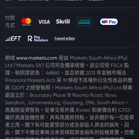
付款
方式
網域
www.markets.com
是由 Markets South Africa (Pty)
Ltd ("Markets SA") 公司完全獨家經營，該公司受 FSCA 監
理，執照證號為： 46860，並且依據 2012 年金融市場法
(Financial Markets Act) 第 19 條授予其場外衍生性商品供應
商 (ODP) 之經營執照。Markets South Africa (Pty) Ltd 辦事
處設立於：Boundary Place 18 Rivonia Road, Illovo
Sandton, Johannesburg, Gauteng, 2196, South Africa。
高風險投資警告。從事交易外匯 (Forex) 和差價合約 (CFD)
屬於高度投機性質，具有高風險特點，並非適於每一位投資
者之用。閣下有可能蒙受部分或全部投入資金的損失，因
此，閣下不應從事無法承受得起資金損失的投機買賣。您應