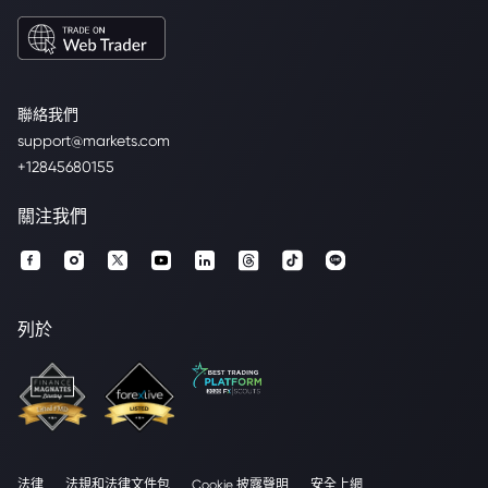
聯絡我們
support@markets.com
+12845680155
關注我們
列於
法律
法規和法律文件包
Cookie 披露聲明
安全上網