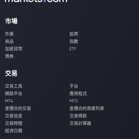
市場
外匯
股票
商品
指數
加密貨幣
ETF
債券
交易
交易工具
平台
網路平台
應用程式
MT4
MT5
差價合約交易
差價合約資產列表
交易信息
交易條款
交易時間
交易計算器
經濟日曆