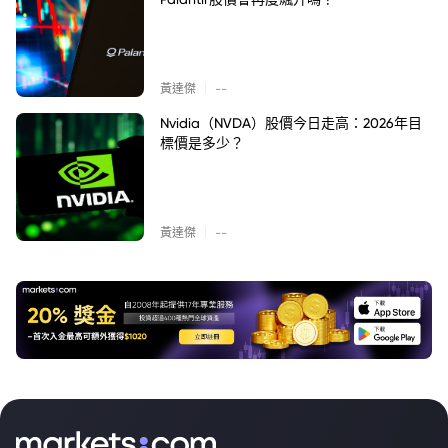
|
黃達傑
--
Nvidia（NVDA）股價今日走高：2026年目
標價是多少？
|
黃達傑
--