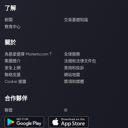
了解
新聞
交易基礎知識
教育中心
關於
為甚麼選擇 Markets.com？
全球服務
集團簡介
法規和法律文件包
安全上網
查詢和投訴
聯絡支援
網站地圖
Cookie 披露
獎項和媒體
合作夥伴
聯盟
IB