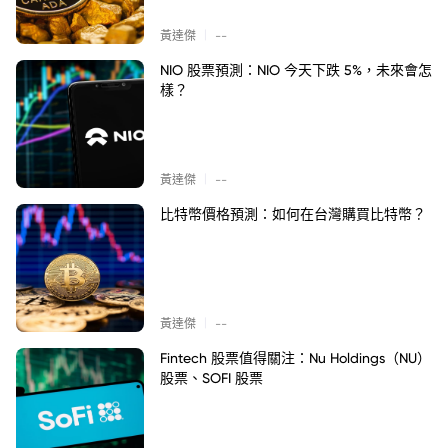
|
黃達傑
--
NIO 股票預測：NIO 今天下跌 5%，未來會怎
樣？
|
黃達傑
--
比特幣價格預測：如何在台灣購買比特幣？
|
黃達傑
--
Fintech 股票值得關注：Nu Holdings（NU）
股票、SOFI 股票