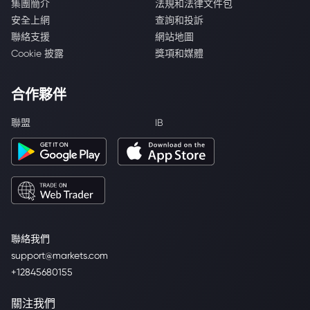
集團簡介
法規和法律文件包
安全上網
查詢和投訴
聯絡支援
網站地圖
Cookie 披露
獎項和媒體
合作夥伴
聯盟
IB
聯絡我們
support@markets.com
+12845680155
關注我們