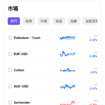
市場
熱門
股票
外匯
商品
指數
加密貨幣
--
Palladium - Cash
0.37%
--
EUR/USD
0.28%
--
Cotton
1.57%
--
AUD/USD
0.47%
--
Santander
-0.19%