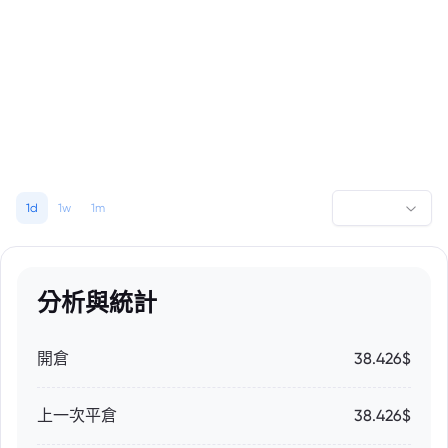
1d
1w
1m
分析與統計
開倉
38.426$
上一次平倉
38.426$