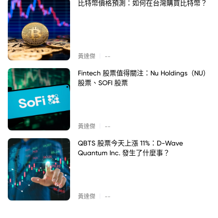
比特幣價格預測：如何在台灣購買比特幣？
|
黃達傑
--
Fintech 股票值得關注：Nu Holdings（NU）
股票、SOFI 股票
|
黃達傑
--
QBTS 股票今天上漲 11%：D-Wave
Quantum Inc. 發生了什麼事？
|
黃達傑
--