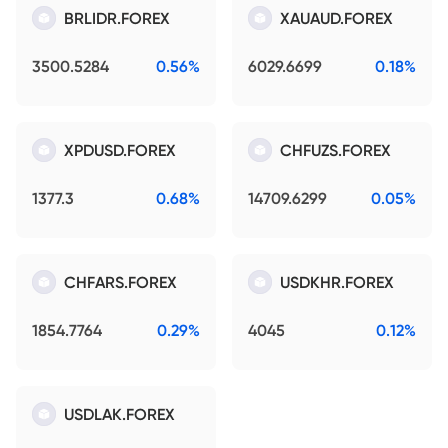
BRLIDR.FOREX
XAUAUD.FOREX
3500.5284
0.56%
6029.6699
0.18%
XPDUSD.FOREX
CHFUZS.FOREX
1377.3
0.68%
14709.6299
0.05%
CHFARS.FOREX
USDKHR.FOREX
1854.7764
0.29%
4045
0.12%
USDLAK.FOREX