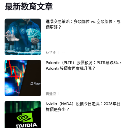
最新教育文章
進階交易策略：多頭部位 vs. 空頭部位，哪
個更好？
|
林芷柔
--
Palantir（PLTR）股價預測：PLTR暴跌5%，
Palantir股價會再度飆升嗎？
|
黃達傑
--
Nvidia（NVDA）股價今日走高：2026年目
標價是多少？