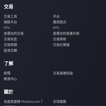
交易
交易工具
平台
網路平台
應用程式
MT4
MT5
差價合約交易
差價合約資產列表
交易信息
交易條款
交易時間
交易計算器
經濟日曆
了解
新聞
交易基礎知識
教育中心
關於
為甚麼選擇 Markets.com？
全球服務