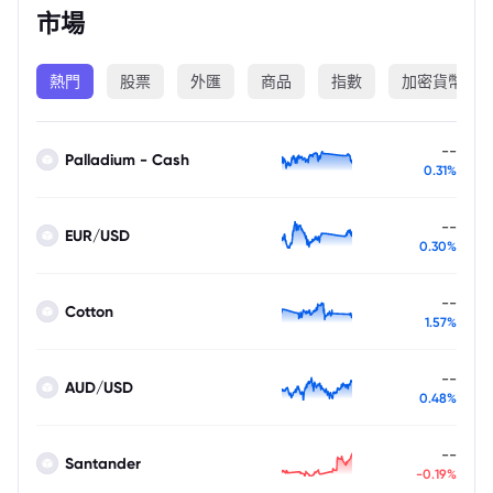
市場
熱門
股票
外匯
商品
指數
加密貨幣
--
Palladium - Cash
0.31%
--
EUR/USD
0.30%
--
Cotton
1.57%
--
AUD/USD
0.48%
--
Santander
-0.19%