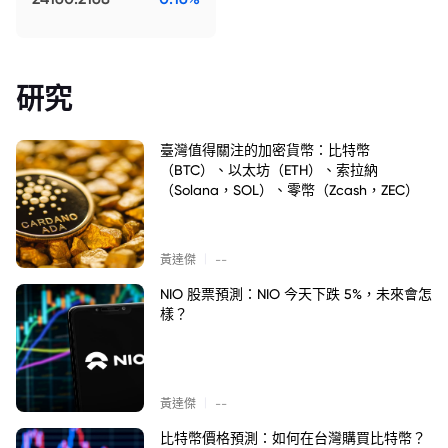
研究
臺灣值得關注的加密貨幣：比特幣
（BTC）、以太坊（ETH）、索拉納
（Solana，SOL）、零幣（Zcash，ZEC）
|
黃達傑
--
NIO 股票預測：NIO 今天下跌 5%，未來會怎
樣？
|
黃達傑
--
比特幣價格預測：如何在台灣購買比特幣？