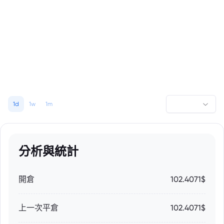
1d
1w
1m
分析與統計
開倉
102.4071$
上一次平倉
102.4071$