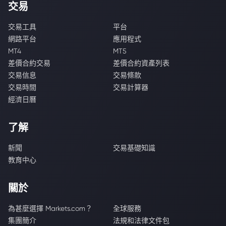
交易
交易工具
平台
網路平台
應用程式
MT4
MT5
差價合約交易
差價合約資產列表
交易信息
交易條款
交易時間
交易計算器
經濟日曆
了解
新聞
交易基礎知識
教育中心
關於
為甚麼選擇 Markets.com？
全球服務
集團簡介
法規和法律文件包