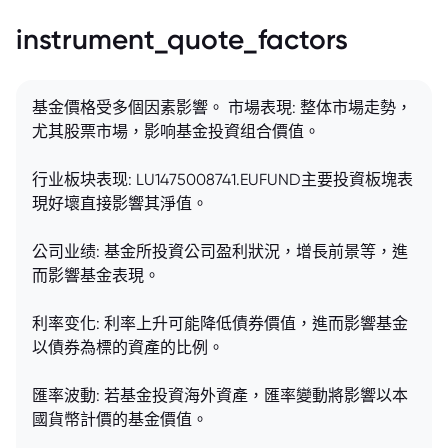
instrument_quote_factors
基金價格受多個因素影響。 市場表現: 整体市場走勢，
尤其股票市場，影响基金投資组合價值。
行业板块表现: LU1475008741.EUFUND主要投資板塊表
現好壞直接影響其淨值。
公司业绩: 基金所投資公司盈利狀況，增長前景等，進
而影響基金表現。
利率变化: 利率上升可能降低債券價值，進而影響基金
以債券為標的資產的比例。
匯率波動: 若基金投資海外資產，匯率變動將影響以本
國貨幣計價的基金價值。