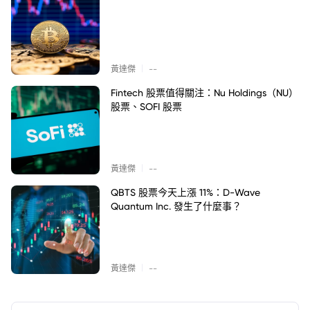
|
黃達傑
--
Fintech 股票值得關注：Nu Holdings（NU）
股票、SOFI 股票
|
黃達傑
--
QBTS 股票今天上漲 11%：D-Wave
Quantum Inc. 發生了什麼事？
|
黃達傑
--