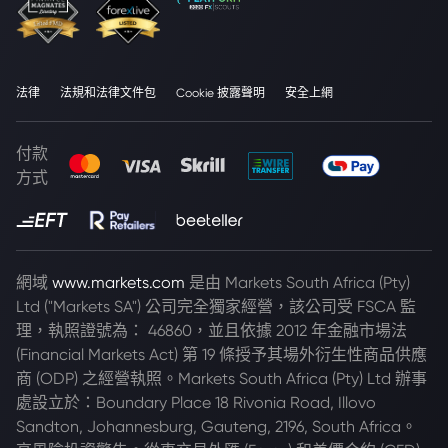
法律
法規和法律文件包
Cookie 披露聲明
安全上網
付款
方式
網域
www.markets.com
是由 Markets South Africa (Pty)
Ltd ("Markets SA") 公司完全獨家經營，該公司受 FSCA 監
理，執照證號為： 46860，並且依據 2012 年金融市場法
(Financial Markets Act) 第 19 條授予其場外衍生性商品供應
商 (ODP) 之經營執照。Markets South Africa (Pty) Ltd 辦事
處設立於：Boundary Place 18 Rivonia Road, Illovo
Sandton, Johannesburg, Gauteng, 2196, South Africa。