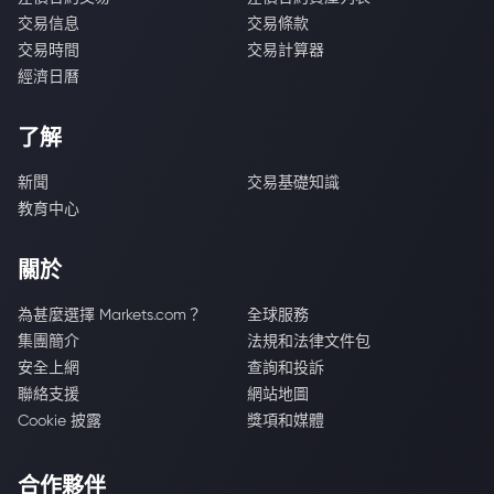
交易信息
交易條款
交易時間
交易計算器
經濟日曆
了解
新聞
交易基礎知識
教育中心
關於
為甚麼選擇 Markets.com？
全球服務
集團簡介
法規和法律文件包
安全上網
查詢和投訴
聯絡支援
網站地圖
Cookie 披露
獎項和媒體
合作夥伴