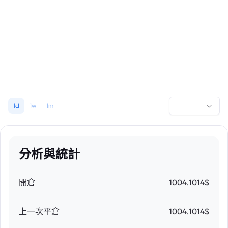
1d
1w
1m
分析與統計
開倉
1004.1014$
上一次平倉
1004.1014$