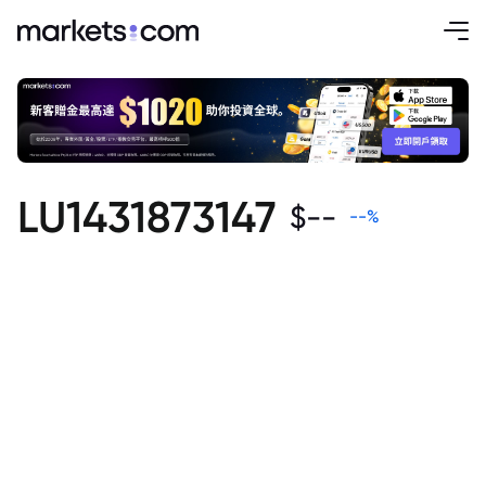
LU1431873147
$
--
--
%