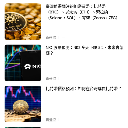
臺灣值得關注的加密貨幣：比特幣
（BTC）、以太坊（ETH）、索拉納
（Solana，SOL）、零幣（Zcash，ZEC）
|
黃達傑
--
NIO 股票預測：NIO 今天下跌 5%，未來會怎
樣？
|
黃達傑
--
比特幣價格預測：如何在台灣購買比特幣？
|
黃達傑
--