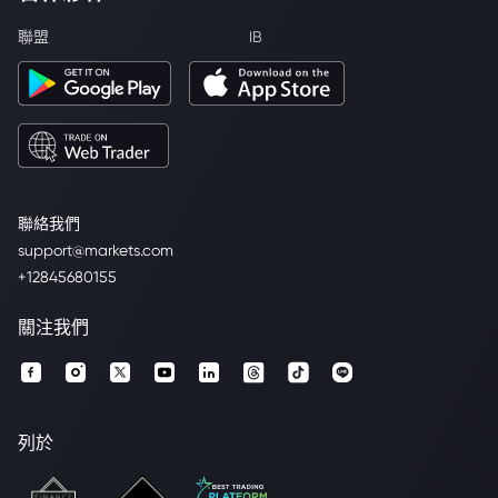
聯盟
IB
聯絡我們
support@markets.com
+12845680155
關注我們
列於