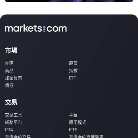
市場
外匯
股票
商品
指數
加密貨幣
ETF
債券
交易
交易工具
平台
網路平台
應用程式
MT4
MT5
差價合約交易
差價合約資產列表