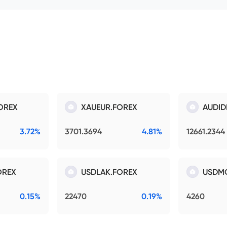
OREX
XAUEUR.FOREX
AUDID
3.72%
3701.3694
4.81%
12661.2344
OREX
USDLAK.FOREX
USDM
0.15%
22470
0.19%
4260