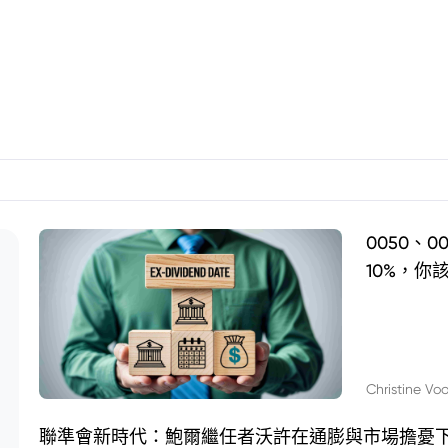
0050、
10%，你
Christine Vo
聯準會新時代：鮑爾繼任者沃許在通膨與市場擔憂