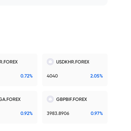
R.FOREX
USDKHR.FOREX
0.72%
4040
2.05%
GA.FOREX
GBPBIF.FOREX
0.92%
3983.8906
0.97%