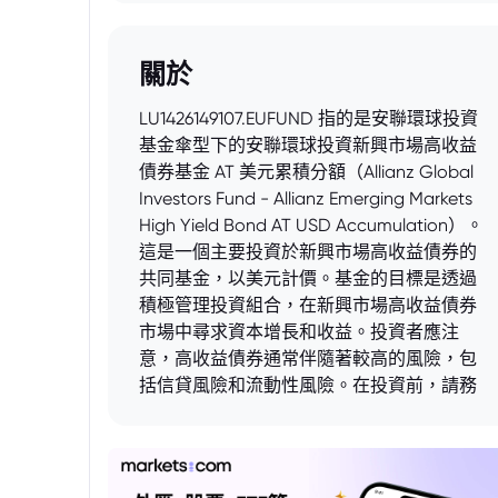
關於
LU1426149107.EUFUND 指的是安聯環球投資
基金傘型下的安聯環球投資新興市場高收益
債券基金 AT 美元累積分額（Allianz Global
Investors Fund - Allianz Emerging Markets
High Yield Bond AT USD Accumulation）。
這是一個主要投資於新興市場高收益債券的
共同基金，以美元計價。基金的目標是透過
積極管理投資組合，在新興市場高收益債券
市場中尋求資本增長和收益。投資者應注
意，高收益債券通常伴隨著較高的風險，包
括信貸風險和流動性風險。在投資前，請務
必閱讀基金的公開說明書，了解其投資目
標、策略、風險和費用。