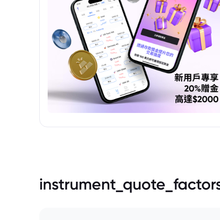
instrument_quote_factor