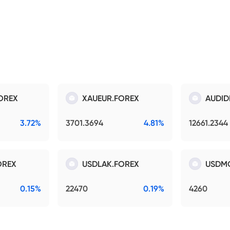
OREX
XAUEUR.FOREX
AUDID
3.72%
3701.3694
4.81%
12661.2344
OREX
USDLAK.FOREX
USDM
0.15%
22470
0.19%
4260