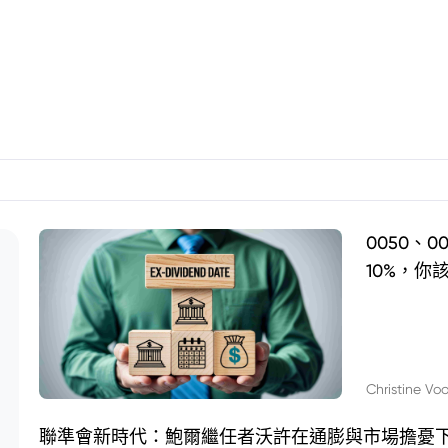
0050、
10%，你
Christine Vo
聯準會新時代：鮑爾繼任者沃許在通膨與市場擔憂