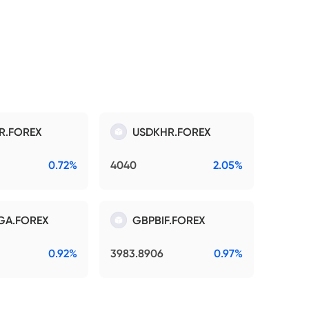
R.FOREX
USDKHR.FOREX
0.72%
4040
2.05%
GA.FOREX
GBPBIF.FOREX
0.92%
3983.8906
0.97%